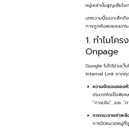
หมู่เหล่านั้นสูญเสีย
บทความนี้จะเจาะลึกถึ
การถูกค้นพบและยกระดั
1. ทำไมโคร
Onpage
Google ไม่ได้อ่านเว็บ
Internal Link หากคุณจ
ความชัดเจนของหั
ประเภทใดเป็นพิเศษ
“การเงิน”, และ “ภา
การกระจายค่าพลัง
การจัดหมวดหมู่ที่ถ