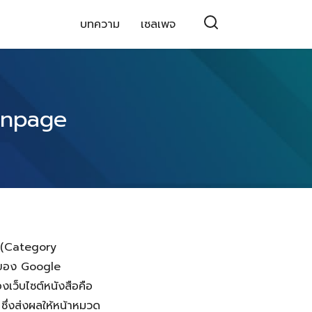
บทความ
เซลเพจ
 Onpage
” (Category
มูลของ Google
เว็บไซต์หนังสือคือ
่งส่งผลให้หน้าหมวด