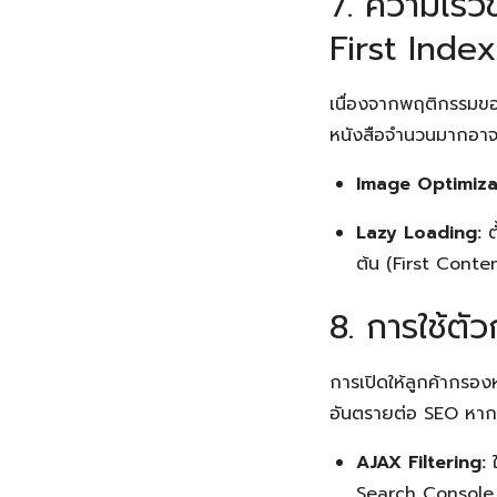
7. ความเร็
First Index
เนื่องจากพฤติกรรมของ
หนังสือจำนวนมากอาจท
Image Optimiza
Lazy Loading:
ตั
ต้น (First Conten
8. การใช้ตั
การเปิดให้ลูกค้ากรองห
อันตรายต่อ SEO หา
AJAX Filtering:
ใ
Search Console ไม