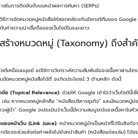
โอกาสในการติดอันดับบนหน้าผลการค้นหา (SERPs)
งวิธีการจัดหมวดหมู่หนังสือให้สอดคล้องกับอัลกอริทึมของ Google 
บค่าความน่าเชื่อถือของเว็บไซต์ในระยะยาว
งสร้างหมวดหมู่ (Taxonomy) ถึงสำ
ไซต์เหมือนมนุษย์ แต่ใช้การวิเคราะห์ความสัมพันธ์ของเนื้อหาผ่านโ
ัดหมวดหมู่หนังสือได้ดี จะเกิดประโยชน์ 3 ด้านหลัก ดังนี้:
วข้อ (Topical Relevance):
ช่วยให้ Google เข้าใจว่าเว็บไซต์นี้เช
 เช่น หากหมวดหมู่หลักคือ “หนังสือบริหารธุรกิจ” และมีหมวดหมู่ย
วะผู้นำ” Google จะประเมินว่าเว็บนี้มีความสมบูรณ์ของเนื้อหาในหัวข
ของหน้าเว็บ (Link Juice):
หน้าหมวดหมู่มักเป็นหน้าที่ได้รับลิงก์
ูกต้องจะช่วยส่งต่อค่าพลังไปยังหน้าสินค้า (หนังสือแต่ละเล่ม) ได้อ