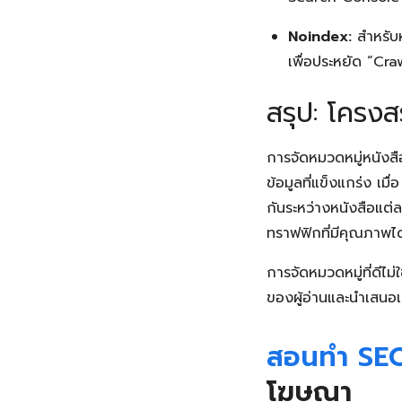
Noindex:
สำหรับห
เพื่อประหยัด “Cra
สรุป: โครงส
การจัดหมวดหมู่หนังส
ข้อมูลที่แข็งแกร่ง เม
กันระหว่างหนังสือแต่ละ
ทราฟฟิกที่มีคุณภาพได้
การจัดหมวดหมู่ที่ดีไ
ของผู้อ่านและนำเสนอเส
สอนทำ SE
โฆษณา