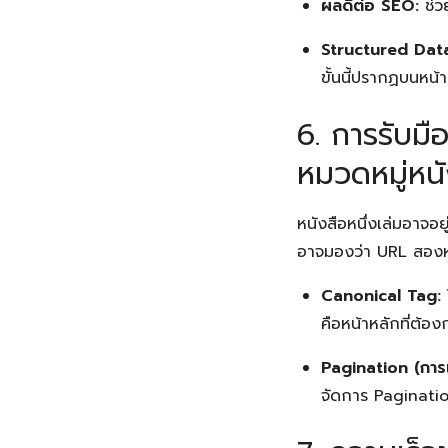
ผลดีต่อ SEO:
ช่ว
Structured Dat
ขั้นนี้ปรากฏบนหน
6. การรับมื
หมวดหมู่หนั
หนังสือหนึ่งเล่มอาจอ
อาจมองว่า URL สองหน้
Canonical Tag:
คือหน้าหลักที่ต้อง
Pagination (การแ
จัดการ Pagination