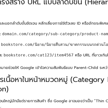
ครงสร้าง URL แบบลำดับขั้น (Hiera
และบอกลำดับขั้นชัดเจน หลีกเลี่ยงการใช้ตัวเลข ID หรืออักขระพิเศษ
:
domain.com/category/sub-category/product-na
bookstore.com/นิยาย/นิยายสืบสวน/ฆาตกรรมบนรถด่วนโอเ
ำ:
หรือ URL ที่ยาวเกิน
bookstore.com/cat123/item4567
มหมายช่วยให้ Google เข้าใจความสัมพันธ์แบบ Parent-Child ระหว่าง
ารเนื้อหาในหน้าหมวดหมู่ (Category
on)
่วนใหญ่มักมีแต่รายการสินค้า ซึ่ง Google อาจมองว่าเป็น “Thin Co
: