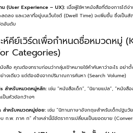
้งาน (User Experience – UX):
เมื่อผู้ใช้หาหนังสือที่ต้องการได้ง
ดลง และเวลาที่อยู่บนเว็บไซต์ (Dwell Time) จะเพิ่มขึ้น ซึ่งเป็
ัดอันดับ
าะห์คีย์เวิร์ดเพื่อกำหนดชื่อหมวดหมู่
or Categories)
นังสือ คุณต้องทราบก่อนว่ากลุ่มเป้าหมายใช้คำค้นหาว่าอะไร อย่าตั้
อย่างเดียว แต่ต้องอิงจากปริมาณการค้นหา (Search Volume)
สำหรับหมวดหมู่หลัก:
เช่น “หนังสือเด็ก”, “นิยายแปล”, “หนังส
ะเป็นหัวข้อกว้างๆ
สำหรับหมวดหมู่ย่อย:
เช่น “นิทานภาษาอังกฤษสำหรับเด็กปฐมวัย
สอบ ก.พ. ภาค ก” คำเหล่านี้มีอัตราการเปลี่ยนเป็นยอดขาย (Conver