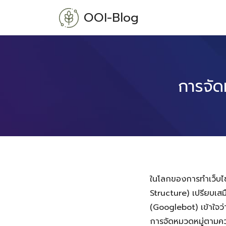
Skip
OOI-Blog
to
content
การจัด
ในโลกของการทำเว็บไซ
Structure) เปรียบเสม
(Googlebot) เข้าใจว่
การจัดหมวดหมู่ตามค