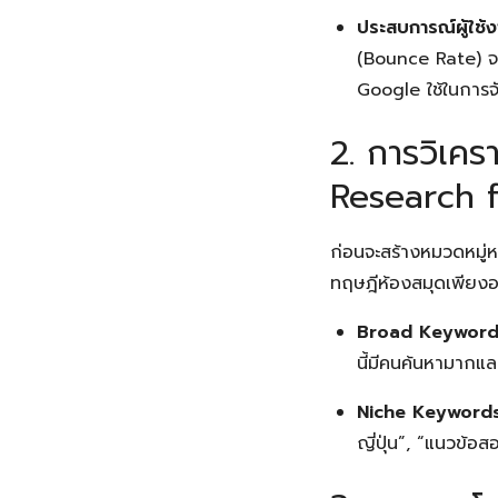
ประสบการณ์ผู้ใช
(Bounce Rate) จะล
Google ใช้ในการจ
2. การวิเคร
Research f
ก่อนจะสร้างหมวดหมู่ห
ทฤษฎีห้องสมุดเพียง
Broad Keywords 
นี้มีคนค้นหามากแล
Niche Keywords 
ญี่ปุ่น”, “แนวข้อ