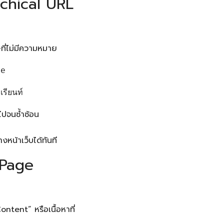
rchical URL
ที่ไม่มีความหมาย
me
รียนท์
ไปจนซ้ำซ้อน
หน้าเว็บได้ทันที
 Page
ntent” หรือเนื้อหาที่