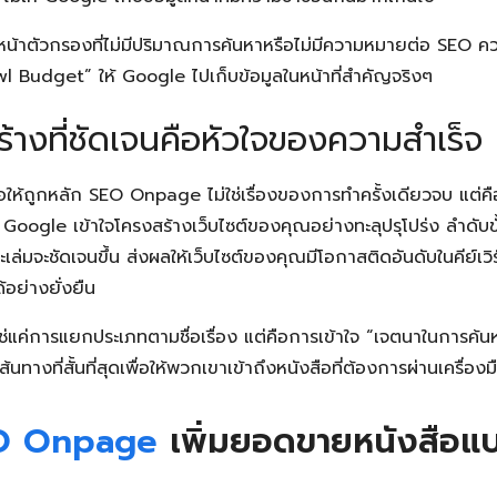
น้าตัวกรองที่ไม่มีปริมาณการค้นหาหรือไม่มีความหมายต่อ SEO คว
wl Budget” ให้ Google ไปเก็บข้อมูลในหน้าที่สำคัญจริงๆ
ร้างที่ชัดเจนคือหัวใจของความสำเร็จ
ือให้ถูกหลัก SEO Onpage ไม่ใช่เรื่องของการทำครั้งเดียวจบ แต
ื่อ Google เข้าใจโครงสร้างเว็บไซต์ของคุณอย่างทะลุปรุโปร่ง ลำดับ
เล่มจะชัดเจนขึ้น ส่งผลให้เว็บไซต์ของคุณมีโอกาสติดอันดับในคีย์เวิร
อย่างยั่งยืน
ม่ใช่แค่การแยกประเภทตามชื่อเรื่อง แต่คือการเข้าใจ “เจตนาในการค้
้นทางที่สั้นที่สุดเพื่อให้พวกเขาเข้าถึงหนังสือที่ต้องการผ่านเครื่
O Onpage
เพิ่มยอดขายหนังสือแบบ