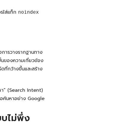
รใส่แท็ก
noindex
่คือการวางรากฐานทาง
ขั้นของความเกี่ยวข้อง
์ดที่กว้างขึ้นและสร้าง
นหา” (Search Intent)
องมือค้นหาอย่าง Google
ไม่พึ่ง