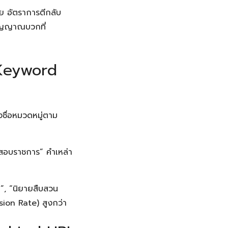
่าย อัตราการตีกลับ
นสัญญาณบวกที่
 (Keyword
งชื่อหมวดหมู่ตาม
ือสอบราชการ” คำเหล่า
”, “นิยายสืบสวน
sion Rate) สูงกว่า