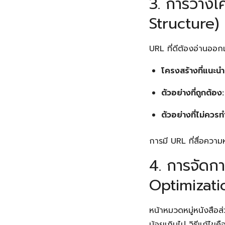
3. การวางโ
Structure)
URL ที่ดีต้องอ่านออก
โครงสร้างที่แนะนำ
ตัวอย่างที่ถูกต้อง:
ตัวอย่างที่ไม่ควรท
การมี URL ที่สื่อควา
4. การจัดก
Optimizati
หน้าหมวดหมู่หนังสือส
น้อยเกินไป วิธีแก้ไขคือ