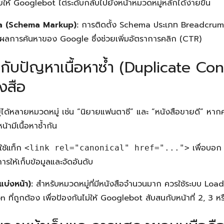
ยให้ Googlebot ไต่ระดับกลับไปยังหน้าหมวดหมู่หลักได้ง่ายขึ้น
a (Schema Markup):
การติดตั้ง Schema ประเภท BreadcrumbL
้าผลการค้นหาของ Google ซึ่งช่วยเพิ่มอัตราการคลิก (CTR)
อกับปัญหาเนื้อหาซ้ำ (Duplicate Con
งสือ
ยู่ได้หลายหมวดหมู่ เช่น “นิยายแฟนตาซี” และ “หนังสือขายดี” หาก
ามีเนื้อหาซ้ำกัน
ใช้แท็ก
เพื่อบอก
<link rel="canonical" href="...">
การให้เก็บข้อมูลและจัดอันดับ
บ่งหน้า):
สำหรับหมวดหมู่ที่มีหนังสือจำนวนมาก ควรใช้ระบบ Loa
 ที่ถูกต้อง เพื่อป้องกันไม่ให้ Googlebot สับสนกับหน้าที่ 2, 3 ห