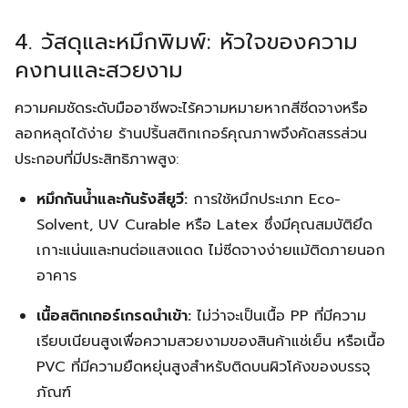
4. วัสดุและหมึกพิมพ์: หัวใจของความ
คงทนและสวยงาม
ความคมชัดระดับมืออาชีพจะไร้ความหมายหากสีซีดจางหรือ
ลอกหลุดได้ง่าย ร้านปริ้นสติกเกอร์คุณภาพจึงคัดสรรส่วน
ประกอบที่มีประสิทธิภาพสูง:
หมึกกันน้ำและกันรังสียูวี:
การใช้หมึกประเภท Eco-
Solvent, UV Curable หรือ Latex ซึ่งมีคุณสมบัติยึด
เกาะแน่นและทนต่อแสงแดด ไม่ซีดจางง่ายแม้ติดภายนอก
อาคาร
เนื้อสติกเกอร์เกรดนำเข้า:
ไม่ว่าจะเป็นเนื้อ PP ที่มีความ
เรียบเนียนสูงเพื่อความสวยงามของสินค้าแช่เย็น หรือเนื้อ
PVC ที่มีความยืดหยุ่นสูงสำหรับติดบนผิวโค้งของบรรจุ
ภัณฑ์