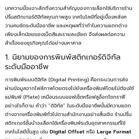
บทความนี้จะเจาะลึกถึงความสำคัญของการเลือกใช้บริการร้าน
ปริ้นสติกเกอร์ดิจิทัลคุณภาพสูง เทคโนโลยีที่อยู่เบื้องหลังค
วามคมชัดระดับมืออาชีพ และเหตุผลที่ว่าทำไมความแตกต่าง
เพียงเล็กน้อยของเม็ดสีและรายละเอียด จึงส่งผลต่อความ
สำเร็จของธุรกิจคุณได้อย่างมหาศาล
1. นิยามของการพิมพ์สติกเกอร์ดิจิทัล
ระดับมืออาชีพ
การพิมพ์ระบบดิจิทัล (Digital Printing) คือกระบวนการส่ง
ผ่านข้อมูลจากไฟล์ภาพโดยตรงไปยังเครื่องพิมพ์โดยไม่ต้องใช้
แม่พิมพ์ (Plate) เหมือนระบบออฟเซ็ตหรือฟลูอ็อกโซกราฟี
อย่างไรก็ตาม คำว่า “ดิจิทัล” ในระดับมืออาชีพนั้นมีความแตก
ต่างจากเครื่องพิมพ์ทั่วไปตามสำนักงานอย่างสิ้นเชิง ร้านปริ้น
สติกเกอร์ชั้นนำจะเลือกใช้เครื่องพิมพ์ระดับอุตสาหกรรมที่ใช้
เทคโนโลยีขั้นสูง เช่น
Digital Offset
หรือ
Large Format