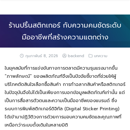
Skip
to
content
ร้านปริ้นสติกเกอร์ กับความคมชัดระดับ
มืออาชีพที่สร้างความแตกต่าง
กุมภาพันธ์ 8, 2026
backend
บทความ
ในยุคสมัยที่การแข่งขันทางการตลาดมีความรุนแรงมากขึ้น
“ภาพลักษณ์” ของผลิตภัณฑ์จึงเป็นปัจจัยชี้ขาดที่ช่วยให้ผู้
บริโภคตัดสินใจเลือกซื้อสินค้า การทำฉลากสินค้าหรือสติกเกอร์
ในปัจจุบันจึงไม่ได้เป็นเพียงการบอกข้อมูลผลิตภัณฑ์เท่านั้น แต่
เป็นการสื่อสารตัวตนและความเป็นมืออาชีพของแบรนด์ ซึ่ง
ระบบการพิมพ์สติกเกอร์ดิจิทัล (Digital Sticker Printing)
ได้เข้ามาปฏิวัติวงการด้วยการมอบความคมชัดและคุณภาพที่
เหนือกว่าระบบดั้งเดิมในหลายมิติ