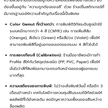
ความสวยงามไม่ได้ขึ้นอยู่กับความคมชัดเพียงอย่างเดียว แต่
ต้องขึ้นอยู่กับ “ความถูกต้องของสี” ด้วย ร้านปริ้นสติกเกอร์ที่
มีมาตรฐานจะให้ความสำคัญกับเรื่องนี้เป็นพิเศษ
Color Gamut ที่กว้างกว่า:
การพิมพ์ดิจิทัลระดับสูงมักใช้
ระบบหมึกมากกว่า 4 สี (CMYK) เช่น การเพิ่มสีส้ม
(Orange), สีเขียว (Green) หรือสีม่วง (Violet) เพื่อให้
สามารถพิมพ์สีที่อยู่นอกขอบเขตของระบบ 4 สีทั่วไปได้
การสอบเทียบสี (Calibration):
ร้านมืออาชีพจะมีการทำ
Profile สีให้กับวัสดุแต่ละชนิด (PP, PVC, Paper) เพื่อให้
มั่นใจว่าสีที่พิมพ์ออกมาจะตรงกับหน้าจอของผู้ออกแบบ
มากที่สุด
ความเสถียรของการพิมพ์:
ไม่ว่าจะสั่งพิมพ์วันนี้ หรืออีก 3
เดือนข้างหน้า เทคโนโลยีการควบคุมสีในระบบดิจิทัลช่วยให้
ผลลัพธ์ที่ได้ยังคงเดิม ลดปัญหาความเพี้ยนของสีระหว่าง
ล็อตผลิต