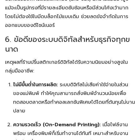
แม้จะเป็นรูปทรงที่มีรายละเอียดซับซ้อนหรือมีส่วนโค้งเว้ามาก
โดยไม่ต้องใช้ใบมีดบล็อกไม้แบบเดิม ช่วยลดข้อจำกัดในการ
ออกแบบของดีไซน์เนอร์
6. ข้อดีของระบบดิจิทัลสำหรับธุรกิจทุกข
นาด
เหตุผลที่ร้านปริ้นสติกเกอร์ดิจิทัลได้รับความนิยมอย่างสูงใน
กลุ่มมืออาชีพ:
ไม่มีขั้นต่ำในการผลิต:
ระบบดิจิทัลไม่เสียค่าใช้จ่ายในส่วน
ของแม่พิมพ์ ทำให้คุณสามารถสั่งพิมพ์จำนวนน้อยเพื่อ
ทดสอบตลาดหรือทำคอลเลกชันพิเศษได้โดยที่ต้นทุนไม่บาน
ปลาย
ความรวดเร็ว (On-Demand Printing):
เมื่อไฟล์งาน
พร้อม เครื่องพิมพ์ก็เริ่มทำงานได้ทันที เหมาะสำหรับงาน