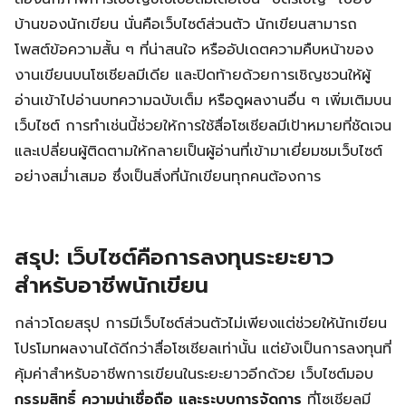
บ้านของนักเขียน นั่นคือเว็บไซต์ส่วนตัว นักเขียนสามารถ
โพสต์ข้อความสั้น ๆ ที่น่าสนใจ หรืออัปเดตความคืบหน้าของ
งานเขียนบนโซเชียลมีเดีย และปิดท้ายด้วยการเชิญชวนให้ผู้
อ่านเข้าไปอ่านบทความฉบับเต็ม หรือดูผลงานอื่น ๆ เพิ่มเติมบน
เว็บไซต์ การทำเช่นนี้ช่วยให้การใช้สื่อโซเชียลมีเป้าหมายที่ชัดเจน
และเปลี่ยนผู้ติดตามให้กลายเป็นผู้อ่านที่เข้ามาเยี่ยมชมเว็บไซต์
อย่างสม่ำเสมอ ซึ่งเป็นสิ่งที่นักเขียนทุกคนต้องการ
สรุป: เว็บไซต์คือการลงทุนระยะยาว
สำหรับอาชีพนักเขียน
กล่าวโดยสรุป การมีเว็บไซต์ส่วนตัวไม่เพียงแต่ช่วยให้นักเขียน
โปรโมทผลงานได้ดีกว่าสื่อโซเชียลเท่านั้น แต่ยังเป็นการลงทุนที่
คุ้มค่าสำหรับอาชีพการเขียนในระยะยาวอีกด้วย เว็บไซต์มอบ
กรรมสิทธิ์ ความน่าเชื่อถือ และระบบการจัดการ
ที่โซเชียลมี