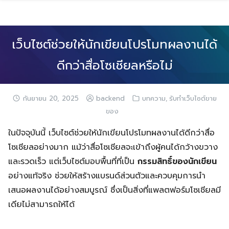
Skip
to
content
เว็บไซต์ช่วยให้นักเขียนโปรโมทผลงานได้
ดีกว่าสื่อโซเชียลหรือไม่
,
กันยายน 20, 2025
backend
บทความ
รับทำเว็บไซต์ขาย
ของ
ในปัจจุบันนี้ เว็บไซต์ช่วยให้นักเขียนโปรโมทผลงานได้ดีกว่าสื่อ
โซเชียลอย่างมาก แม้ว่าสื่อโซเชียลจะเข้าถึงผู้คนได้กว้างขวาง
และรวดเร็ว แต่เว็บไซต์มอบพื้นที่ที่เป็น
กรรมสิทธิ์ของนักเขียน
อย่างแท้จริง ช่วยให้สร้างแบรนด์ส่วนตัวและควบคุมการนำ
เสนอผลงานได้อย่างสมบูรณ์ ซึ่งเป็นสิ่งที่แพลตฟอร์มโซเชียลมี
เดียไม่สามารถให้ได้