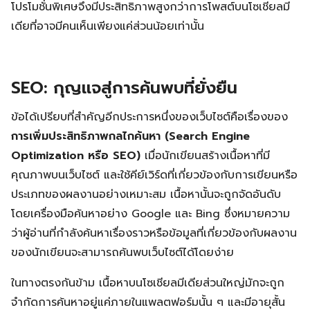
โปรโมชั่นพิเศษจึงมีประสิทธิภาพสูงกว่าการโพสต์บนโซเชียลมี
เดียที่อาจมีคนเห็นเพียงแค่ส่วนน้อยเท่านั้น
Search
Search
for:
SEO: กุญแจสู่การค้นพบที่ยั่งยืน
ข้อได้เปรียบที่สำคัญอีกประการหนึ่งของเว็บไซต์คือเรื่องของ
การเพิ่มประสิทธิภาพกลไกค้นหา (Search Engine
Optimization หรือ SEO)
เมื่อนักเขียนสร้างเนื้อหาที่มี
คุณภาพบนเว็บไซต์ และใช้คีย์เวิร์ดที่เกี่ยวข้องกับการเขียนหรือ
ประเภทของผลงานอย่างเหมาะสม เนื้อหานั้นจะถูกจัดอันดับ
โดยเครื่องมือค้นหาอย่าง Google และ Bing ซึ่งหมายความ
ว่าผู้อ่านที่กำลังค้นหาเรื่องราวหรือข้อมูลที่เกี่ยวข้องกับผลงาน
ของนักเขียนจะสามารถค้นพบเว็บไซต์ได้โดยง่าย
ในทางตรงกันข้าม เนื้อหาบนโซเชียลมีเดียส่วนใหญ่มักจะถูก
จำกัดการค้นหาอยู่แค่ภายในแพลตฟอร์มนั้น ๆ และมีอายุสั้น