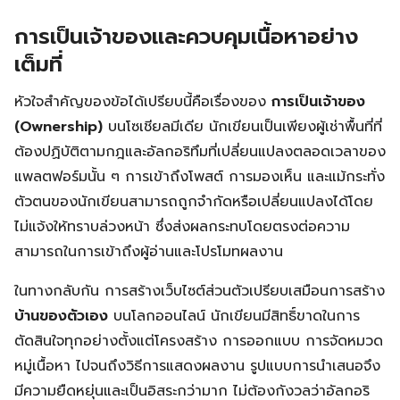
การเป็นเจ้าของและควบคุมเนื้อหาอย่าง
เต็มที่
หัวใจสำคัญของข้อได้เปรียบนี้คือเรื่องของ
การเป็นเจ้าของ
(Ownership)
บนโซเชียลมีเดีย นักเขียนเป็นเพียงผู้เช่าพื้นที่ที่
ต้องปฏิบัติตามกฎและอัลกอริทึมที่เปลี่ยนแปลงตลอดเวลาของ
แพลตฟอร์มนั้น ๆ การเข้าถึงโพสต์ การมองเห็น และแม้กระทั่ง
ตัวตนของนักเขียนสามารถถูกจำกัดหรือเปลี่ยนแปลงได้โดย
ไม่แจ้งให้ทราบล่วงหน้า ซึ่งส่งผลกระทบโดยตรงต่อความ
สามารถในการเข้าถึงผู้อ่านและโปรโมทผลงาน
ในทางกลับกัน การสร้างเว็บไซต์ส่วนตัวเปรียบเสมือนการสร้าง
บ้านของตัวเอง
บนโลกออนไลน์ นักเขียนมีสิทธิ์ขาดในการ
ตัดสินใจทุกอย่างตั้งแต่โครงสร้าง การออกแบบ การจัดหมวด
หมู่เนื้อหา ไปจนถึงวิธีการแสดงผลงาน รูปแบบการนำเสนอจึง
มีความยืดหยุ่นและเป็นอิสระกว่ามาก ไม่ต้องกังวลว่าอัลกอริ