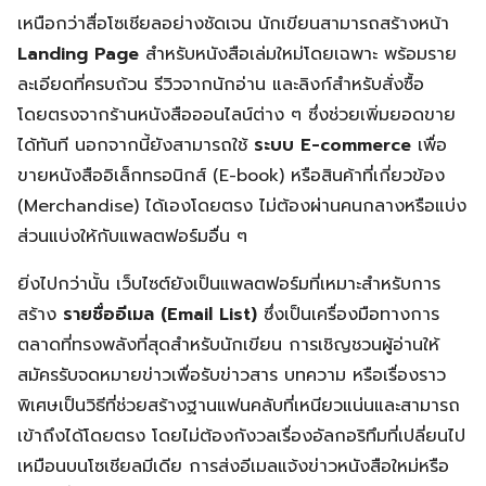
เหนือกว่าสื่อโซเชียลอย่างชัดเจน นักเขียนสามารถสร้างหน้า
Landing Page
สำหรับหนังสือเล่มใหม่โดยเฉพาะ พร้อมราย
ละเอียดที่ครบถ้วน รีวิวจากนักอ่าน และลิงก์สำหรับสั่งซื้อ
โดยตรงจากร้านหนังสือออนไลน์ต่าง ๆ ซึ่งช่วยเพิ่มยอดขาย
ได้ทันที นอกจากนี้ยังสามารถใช้
ระบบ E-commerce
เพื่อ
ขายหนังสืออิเล็กทรอนิกส์ (E-book) หรือสินค้าที่เกี่ยวข้อง
(Merchandise) ได้เองโดยตรง ไม่ต้องผ่านคนกลางหรือแบ่ง
ส่วนแบ่งให้กับแพลตฟอร์มอื่น ๆ
ยิ่งไปกว่านั้น เว็บไซต์ยังเป็นแพลตฟอร์มที่เหมาะสำหรับการ
สร้าง
รายชื่ออีเมล (Email List)
ซึ่งเป็นเครื่องมือทางการ
ตลาดที่ทรงพลังที่สุดสำหรับนักเขียน การเชิญชวนผู้อ่านให้
สมัครรับจดหมายข่าวเพื่อรับข่าวสาร บทความ หรือเรื่องราว
พิเศษเป็นวิธีที่ช่วยสร้างฐานแฟนคลับที่เหนียวแน่นและสามารถ
เข้าถึงได้โดยตรง โดยไม่ต้องกังวลเรื่องอัลกอริทึมที่เปลี่ยนไป
เหมือนบนโซเชียลมีเดีย การส่งอีเมลแจ้งข่าวหนังสือใหม่หรือ