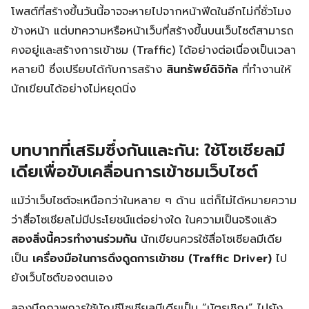
โพสต์ที่สร้างขึ้นวันนี้อาจจะหายไปจากหน้าฟีดในอีกไม่กี่ชั่วโมง
ข้างหน้า แต่บทความหรือหน้าเว็บที่สร้างขึ้นบนเว็บไซต์สามารถ
คงอยู่และสร้างการเข้าชม (Traffic) ได้อย่างต่อเนื่องเป็นเวลา
หลายปี ซึ่งเปรียบได้กับการสร้าง
สินทรัพย์ดิจิทัล
ที่ทำงานให้
นักเขียนได้อย่างไม่หยุดนิ่ง
บทบาทที่เสริมซึ่งกันและกัน: ใช้โซเชียลมี
เดียเพื่อขับเคลื่อนการเข้าชมเว็บไซต์
แม้ว่าเว็บไซต์จะเหนือกว่าในหลาย ๆ ด้าน แต่ก็ไม่ได้หมายความ
ว่าสื่อโซเชียลไม่มีประโยชน์แต่อย่างใด ในความเป็นจริงแล้ว
สองสิ่งนี้ควรทำงานร่วมกัน
นักเขียนควรใช้สื่อโซเชียลมีเดีย
เป็น
เครื่องมือในการดึงดูดการเข้าชม (Traffic Driver)
ไป
ยังเว็บไซต์ของตนเอง
ลองนึกภาพการใช้บัญชีโซเชียลมีเดียเป็น “บัตรเชิญ” ไปยัง