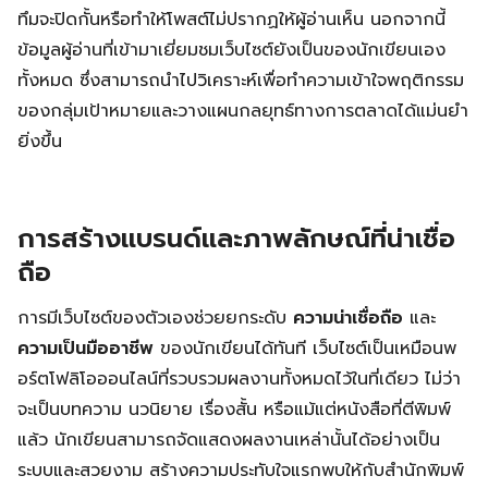
ทึมจะปิดกั้นหรือทำให้โพสต์ไม่ปรากฏให้ผู้อ่านเห็น นอกจากนี้
ข้อมูลผู้อ่านที่เข้ามาเยี่ยมชมเว็บไซต์ยังเป็นของนักเขียนเอง
ทั้งหมด ซึ่งสามารถนำไปวิเคราะห์เพื่อทำความเข้าใจพฤติกรรม
ของกลุ่มเป้าหมายและวางแผนกลยุทธ์ทางการตลาดได้แม่นยำ
ยิ่งขึ้น
การสร้างแบรนด์และภาพลักษณ์ที่น่าเชื่อ
ถือ
การมีเว็บไซต์ของตัวเองช่วยยกระดับ
ความน่าเชื่อถือ
และ
ความเป็นมืออาชีพ
ของนักเขียนได้ทันที เว็บไซต์เป็นเหมือนพ
อร์ตโฟลิโอออนไลน์ที่รวบรวมผลงานทั้งหมดไว้ในที่เดียว ไม่ว่า
จะเป็นบทความ นวนิยาย เรื่องสั้น หรือแม้แต่หนังสือที่ตีพิมพ์
แล้ว นักเขียนสามารถจัดแสดงผลงานเหล่านั้นได้อย่างเป็น
ระบบและสวยงาม สร้างความประทับใจแรกพบให้กับสำนักพิมพ์