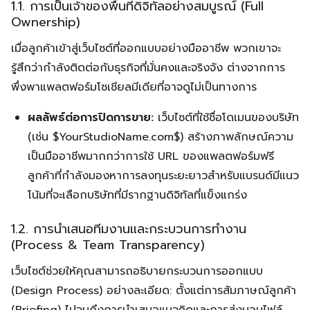
1.1. การเป็นเจ้าของพื้นที่ดิจิทัลอย่างสมบูรณ์ (Full
Ownership)
เมื่อลูกค้าเข้าสู่เว็บไซต์ที่ออกแบบอย่างมืออาชีพ พวกเขาจะ
รู้สึกว่ากำลังติดต่อกับธุรกิจที่มั่นคงและจริงจัง ต่างจากการ
พึ่งพาแพลตฟอร์มโซเชียลมีเดียที่อาจดูไม่เป็นทางการ
ผลลัพธ์ต่อการปิดการขาย:
เว็บไซต์ที่ใช้ชื่อโดเมนของบริษัท
(เช่น
$YourStudioName.com$
) สร้างภาพลักษณ์ความ
เป็นมืออาชีพมากกว่าการใช้ URL ของแพลตฟอร์มฟรี
ลูกค้าที่กำลังมองหาการลงทุนระยะยาวสำหรับแบรนด์มีแนว
โน้มที่จะเลือกบริษัทที่มีรากฐานดิจิทัลที่แข็งแกร่ง
1.2. การนำเสนอทีมงานและกระบวนการทำงาน
(Process & Team Transparency)
เว็บไซต์ช่วยให้คุณสามารถอธิบายกระบวนการออกแบบ
(Design Process) อย่างละเอียด: ตั้งแต่การสัมภาษณ์ลูกค้า