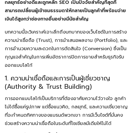
กลยุทธ์อย่างดีและถูกหลัก SEO เป็นปัจจัยสำคัญที่สุดที่
สามารถเปลี่ยนผู้เข้าชมธรรมดาให้กลายเป็นลูกค้าที่พร้อมจ่าย
เงินได้สูงกว่าช่องทางอื่นอย่างมีนัยสำคัญ
บทความนี้จะวิเคราะห์เจาะลึกถึงบทบาทของเว็บไซต์ในการสร้าง
ความน่าเชื่อถือ (Trust), การนำเสนอผลงาน (Portfolio), และ
การอำนวยความสะดวกในการตัดสินใจ (Conversion) ซึ่งเป็น
กุญแจสำคัญในการเพิ่มอัตราการปิดการขายสำหรับธุรกิจรับ
ออกแบบโลโก้
1. ความน่าเชื่อถือและการเป็นผู้เชี่ยวชาญ
(Authority & Trust Building)
การออกแบบโลโก้เป็นบริการที่ต้องอาศัยความไว้วางใจ ลูกค้า
ไม่ได้ซื้อแค่รูปภาพ แต่ซื้อแนวคิด, กลยุทธ์, และความเชี่ยวชาญ
ที่จะกำหนดทิศทางของแบรนด์พวกเขา การมีเว็บไซต์ที่มั่นคง
ช่วยสร้างความน่าเชื่อถือในระดับที่โซเชียลมีเดียให้ไม่ได้