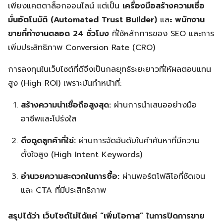
เพียงแคตตาล็อกออนไลน์ แต่เป็น
เครื่องมือสร้างความเชื่อ
มั่นอัตโนมัติ (Automated Trust Builder)
และ
พนักงาน
ขายที่ทำงานตลอด 24 ชั่วโมง
ที่ใช้หลักการของ SEO และการ
เพิ่มประสิทธิภาพ Conversion Rate (CRO)
การลงทุนในเว็บไซต์ที่ดีจึงเป็นกลยุทธ์ระยะยาวที่ให้ผลตอบแทน
สูง (High ROI) เพราะมันทำหน้าที่:
สร้างความน่าเชื่อถือสูงสุด:
ผ่านการนำเสนออย่างมือ
อาชีพและโปร่งใส
ดึงดูดลูกค้าที่ใช่:
ผ่านการจัดอันดับในคำค้นหาที่มีความ
ตั้งใจสูง (High Intent Keywords)
อำนวยความสะดวกในการซื้อ:
ผ่านพอร์ตโฟลิโอที่ชัดเจน
และ CTA ที่มีประสิทธิภาพ
สรุปได้ว่า เว็บไซต์ไม่ได้แค่ “เพิ่มโอกาส” ในการปิดการขาย