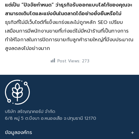
แต่เป็น “ปัจจัยกำหนด” ว่าธุรกิจรับออกแบบโลโก้ของคุณจะ
สามารถเติบโตและแข่งขันในตลาดได้อย่างยั่งยืนหรือไม่
ธุรกิจที่ไม่มีเว็บไซต์ที่แข็งแกร่งและไม่ถูกหลัก SEO เปรียบ
เสมือนการมีพนักงานขายที่เก่งแต่ไม่มีหน้าร้านที่เป็นทางการ
ทำให้โอกาสในการปิดการขายกับลูกค้ารายใหญ่ที่มีงบประมาณ
สูงลดลงไปอย่างมาก
Post Views:
273
บริษัท สรัญญาคอร์ป จำกัด
6/8 หมู่ 5 ต.บึงบา อ.หนองเสือ จ.ปทุมธานี 12170
ข้อมูลองค์กร