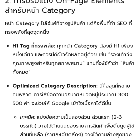
2. การปรับแต่ง On-Page Elements
สำหรับหน้า Category
หน้า Category ไม่ใช่แค่ที่วางรูปสินค้า แต่คือพื้นที่ทำ SEO ที่
ทรงพลังที่สุดจุดหนึ่ง
H1 Tag ที่ทรงพลัง:
ทุกหน้า Category ต้องมี H1 เพียง
หนึ่งเดียว และควรมีคีย์เวิร์ดหลักอยู่ด้วย เช่น “รองเท้าวิ่ง
คุณภาพสูงสำหรับทุกสภาพสนาม” แทนที่จะใช้คำว่า “สินค้า
ทั้งหมด”
Optimized Category Description:
นี่คือจุดที่หลาย
คนพลาด การใส่ข้อความอธิบายหมวดหมู่ประมาณ 300-
500 คำ จะช่วยให้ Google เข้าใจเนื้อหาได้ดีขึ้น
เทคนิค:
แบ่งข้อความเป็นสองส่วน ส่วนแรก (2-3
บรรทัด) วางไว้ด้านบนของรายการสินค้าเพื่อดึงดูดผู้ใช้
ส่วนที่เหลือ (รายละเอียดลึกๆ) วางไว้ด้านล่างสุดของ