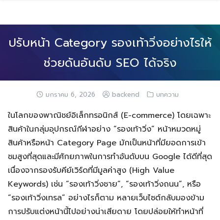
Skip
to
content
ปรับหน้า Category รองเท้าวิ่งอย่างไรให้
ช่วยดันอันดับ SEO ได้จริง
มกราคม 6, 2026
backend
บทความ
ในโลกของพาณิชย์อิเล็กทรอนิกส์ (E-commerce) โดยเฉพาะ
สินค้าในกลุ่มอุปกรณ์กีฬาอย่าง “รองเท้าวิ่ง” หน้าหมวดหมู่
สินค้าหรือหน้า Category Page มักเป็นหน้าที่มียอดการเข้า
ชมสูงที่สุดและมีศักยภาพในการทำอันดับบน Google ได้ดีที่สุด
เนื่องจากรองรับคีย์เวิร์ดที่มีมูลค่าสูง (High Value
Keywords) เช่น “รองเท้าวิ่งชาย”, “รองเท้าวิ่งถนน”, หรือ
“รองเท้าวิ่งเทรล” อย่างไรก็ตาม หลายเว็บไซต์กลับมองข้าม
การปรับแต่งหน้านี้ไปอย่างน่าเสียดาย โดยปล่อยให้ทำหน้าที่