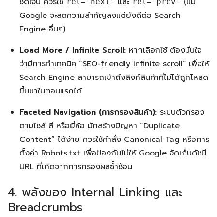
ชัดเจน ควรใช้
และ
(แม้
rel="next"
rel="prev"
Google จะลดความสำคัญลงแต่ยังดีต่อ Search
Engine อื่นๆ)
Load More / Infinite Scroll:
หากเลือกใช้ ต้องมั่นใจ
ว่ามีการทำเทคนิค “SEO-friendly infinite scroll” เพื่อให้
Search Engine สามารถเข้าถึงลิงก์สินค้าที่ไม่ได้ถูกโหลด
ขึ้นมาในตอนแรกได้
Faceted Navigation (การกรองสินค้า):
ระบบตัวกรอง
ตามไซส์ สี หรือยี่ห้อ มักสร้างปัญหา “Duplicate
Content” ได้ง่าย ควรใช้คำสั่ง Canonical Tag หรือการ
ตั้งค่า Robots.txt เพื่อป้องกันไม่ให้ Google จัดเก็บดัชนี
URL ที่เกิดจากการกรองผลซ้ำซ้อน
4. พลังของ Internal Linking และ
Breadcrumbs