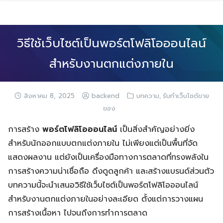
Skip
to
content
วิธีใช้เว็บไซต์เป็นพอร์ตโฟลิโอออนไลน์
สำหรับงานตกแต่งภายใน
,
สิงหาคม 8, 2025
backend
บทความ
รับทำเว็บไซต์ขาย
ของ
การสร้าง
พอร์ตโฟลิโอออนไลน์
เป็นสิ่งสำคัญอย่างยิ่ง
สำหรับนักออกแบบตกแต่งภายใน ไม่เพียงแต่เป็นพื้นที่จัด
แสดงผลงาน แต่ยังเป็นเครื่องมือทางการตลาดที่ทรงพลังใน
การสร้างความน่าเชื่อถือ ดึงดูดลูกค้า และสร้างแบรนด์ส่วนตัว
บทความนี้จะนำเสนอวิธีใช้เว็บไซต์เป็นพอร์ตโฟลิโอออนไลน์
สำหรับงานตกแต่งภายในอย่างละเอียด ตั้งแต่การวางแผน
การสร้างเนื้อหา ไปจนถึงการทำการตลาด