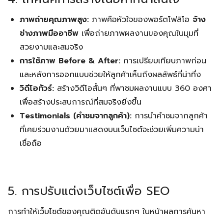
ภาพถ่ายคุณภาพสูง:
ภาพคือหัวใจของพอร์ตโฟลิโอ
จ้าง
ช่างภาพมืออาชีพ
เพื่อถ่ายภาพผลงานของคุณในมุมที่
สวยงามและสมจริง
การใช้ภาพ Before & After:
การเปรียบเทียบภาพก่อน
และหลังการออกแบบช่วยให้ลูกค้าเห็นถึงผลลัพธ์ที่น่าทึ่ง
วิดีโอทัวร์:
สร้างวิดีโอสั้นๆ ที่พาชมผลงานแบบ 360 องศา
เพื่อสร้างประสบการณ์ที่สมจริงยิ่งขึ้น
Testimonials (คำชมจากลูกค้า):
การนำคำชมจากลูกค้า
ที่เคยร่วมงานด้วยมาแสดงบนเว็บไซต์จะช่วยเพิ่มความน่า
เชื่อถือ
5. การปรับแต่งเว็บไซต์เพื่อ SEO
การทำให้เว็บไซต์ของคุณติดอันดับแรกๆ ในหน้าผลการค้นหา