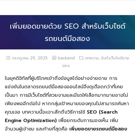
Skip
to
content
เพิ่มยอดขายด้วย SEO สำหรับเว็บไซต์
รถยนต์มือสอง
,
กรกฎาคม 29, 2025
backend
บทความ
รับทำเว็บไซต์ขาย
ของ
ในยุคดิจิทัลที่ผู้บริโภคเข้าถึงข้อมูลได้อย่างง่ายดาย การ
แข่งขันในตลาดรถยนต์มือสองออนไลน์จึงดุเดือดกว่าที่เคย
เป็นมา การมีเว็บไซต์ที่สวยงามและมีรถให้เลือกมากมายอาจไม่
เพียงพออีกต่อไป หากกลุ่มเป้าหมายของคุณไม่สามารถค้นหา
คุณเจอ บทความนี้จะเจาะลึกถึงวิธีการใช้
SEO (Search
Engine Optimization)
เพื่อยกระดับการมองเห็น เพิ่ม
จำนวนผู้เข้าชม และท้ายที่สุดคือ
เพิ่มยอดขายรถยนต์มือสอง