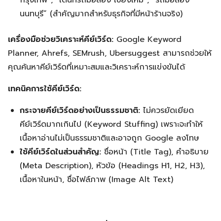
กรุงเทพ”, “เต็นท์รถมือสอง เชียงใหม่”, “รถมือสอง
นนทบุรี” (สำคัญมากสำหรับธุรกิจที่มีหน้าร้านจริง)
เครื่องมือช่วยวิเคราะห์คีย์เวิร์ด:
Google Keyword
Planner, Ahrefs, SEMrush, Ubersuggest สามารถช่วยให้
คุณค้นหาคีย์เวิร์ดที่เหมาะสมและวิเคราะห์การแข่งขันได้
เทคนิคการใช้คีย์เวิร์ด:
กระจายคีย์เวิร์ดอย่างเป็นธรรมชาติ:
ไม่ควรยัดเยียด
คีย์เวิร์ดมากเกินไป (Keyword Stuffing) เพราะจะทำให้
เนื้อหาอ่านไม่เป็นธรรมชาติและอาจถูก Google ลงโทษ
ใช้คีย์เวิร์ดในส่วนสำคัญ:
ชื่อหน้า (Title Tag), คำอธิบาย
(Meta Description), หัวข้อ (Headings H1, H2, H3),
เนื้อหาในหน้า, ชื่อไฟล์ภาพ (Image Alt Text)