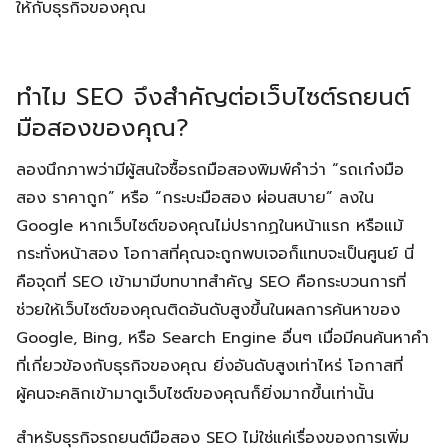
ให้กับธุรกิจของคุณ
ทำไม SEO จึงสำคัญต่อเว็บไซต์รถยนต์
มือสองของคุณ?
ลองนึกภาพว่ามีผู้สนใจซื้อรถมือสองพิมพ์คำว่า “รถเก๋งมือ
สอง ราคาถูก” หรือ “กระบะมือสอง ผ่อนสบาย” ลงใน
Google หากเว็บไซต์ของคุณไม่ปรากฏในหน้าแรก หรือแม้
กระทั่งหน้าสอง โอกาสที่คุณจะถูกพบเจอก็แทบจะเป็นศูนย์ นี่
คือจุดที่ SEO เข้ามามีบทบาทสำคัญ SEO คือกระบวนการที่
ช่วยให้เว็บไซต์ของคุณติดอันดับสูงขึ้นในผลการค้นหาของ
Google, Bing, หรือ Search Engine อื่นๆ เมื่อมีคนค้นหาคำ
ที่เกี่ยวข้องกับธุรกิจของคุณ ยิ่งอันดับสูงเท่าไหร่ โอกาสที่
ผู้คนจะคลิกเข้ามาดูเว็บไซต์ของคุณก็ยิ่งมากขึ้นเท่านั้น
สำหรับธุรกิจรถยนต์มือสอง SEO ไม่ใช่แค่เรื่องของการเพิ่ม