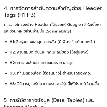
4. การจัดการลำดับความสำคัญด้วย Header
Tags (H1-H3)
การวางโครงสร้าง Header ที่ดีช่วยให้ Google เข้าใจเนื้อหา
และช่วยให้ผู้ใช้อ่านง่ายขึ้น (Scannability)
H1:
ชื่อรุ่นยางและจุดเด่นหลัก (มีเพียง 1 แท็กต่อหน้า)
H2:
คุณสมบัติเด่นและเทคโนโลยีของ [ชื่อรุ่นยาง]
H2:
ตารางเช็กขนาดยางและราคาล่าสุด
H3:
ทำไมต้องเลือก [ชื่อรุ่นยาง] สำหรับรถของคุณ
Search
Search
H3:
วิธีการดูแลรักษายางรถยนต์รุ่นนี้ให้ใช้งานได้นานขึ้น
for:
5. การใช้ตารางข้อมูล (Data Tables) และ
Schema Markup