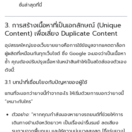
ชั่นล่าสุดที่นี่
3. การสร้างเนื้อหาที่เป็นเอกลักษณ์ (Unique
Content) เพื่อเลี่ยง Duplicate Content
อุปสรรคใหญ่ของเว็บขายยางคือการใช้ข้อมูลจากแคตตาล็อก
ผู้ผลิตที่เหมือนกันทุกเว็บไซต์ ซึ่ง Google จะมองว่าเป็นเนื้อหา
ซ้ำ คุณต้องปรับปรุงเนื้อหาในหน้าสินค้าให้เป็นสไตล์ของตัวเอง
ดังนี้:
3.1 บทนำที่เชื่อมโยงกับปัญหาของผู้ใช้
แทนที่จะบอกว่ายางนี้ทำจากอะไร ให้เริ่มด้วยการบอกว่ายางนี้
“เหมาะกับใคร”
ตัวอย่าง:
“หากคุณกำลังมองหายางรถยนต์ที่ช่วยให้การ
เดินทางข้ามจังหวัดยาวๆ เป็นเรื่องน่ารื่นรมย์ ลดเสียง
รบกวนจากพื้นถนน และให้ความนุ่มนวลสูงสุด [ชื่อรุ่นยาง]