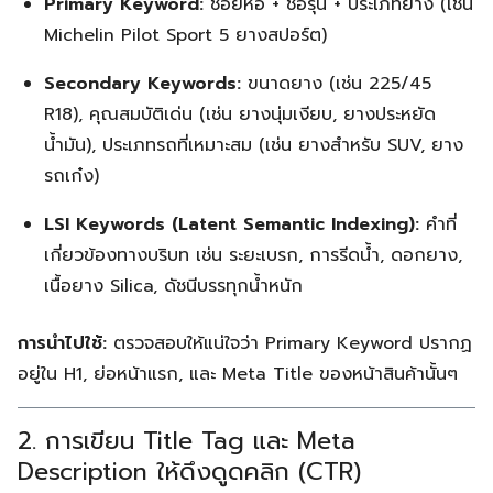
Primary Keyword:
ชื่อยี่ห้อ + ชื่อรุ่น + ประเภทยาง (เช่น
Michelin Pilot Sport 5 ยางสปอร์ต)
Secondary Keywords:
ขนาดยาง (เช่น 225/45
R18), คุณสมบัติเด่น (เช่น ยางนุ่มเงียบ, ยางประหยัด
น้ำมัน), ประเภทรถที่เหมาะสม (เช่น ยางสำหรับ SUV, ยาง
รถเก๋ง)
LSI Keywords (Latent Semantic Indexing):
คำที่
เกี่ยวข้องทางบริบท เช่น ระยะเบรก, การรีดน้ำ, ดอกยาง,
เนื้อยาง Silica, ดัชนีบรรทุกน้ำหนัก
การนำไปใช้:
ตรวจสอบให้แน่ใจว่า Primary Keyword ปรากฏ
อยู่ใน H1, ย่อหน้าแรก, และ Meta Title ของหน้าสินค้านั้นๆ
2. การเขียน Title Tag และ Meta
Description ให้ดึงดูดคลิก (CTR)