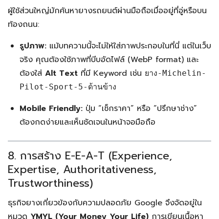
ผู้ใช้ส่วนใหญ่มักค้นหายางรถยนต์ผ่านมือถือเมื่ออยู่ที่อู่หรือบน
ท้องถนน:
รูปภาพ:
แม้บทความนี้จะไม่ให้ใส่ภาพประกอบในที่นี่ แต่ในเว็บ
จริง คุณต้องใช้ภาพที่บีบอัดไฟล์ (WebP format) และ
ต้องใส่
Alt Text
ที่มี Keyword เช่น
ยาง-Michelin-
Pilot-Sport-5-ด้านข้าง
Mobile Friendly:
ปุ่ม “เช็กราคา” หรือ “ปรึกษาช่าง”
ต้องกดง่ายและเห็นชัดเจนในหน้าจอมือถือ
8. การสร้าง E-E-A-T (Experience,
Expertise, Authoritativeness,
Trustworthiness)
ธุรกิจยางเกี่ยวข้องกับความปลอดภัย Google จึงจัดอยู่ใน
หมวด
YMYL (Your Money Your Life)
การเขียนเนื้อหา