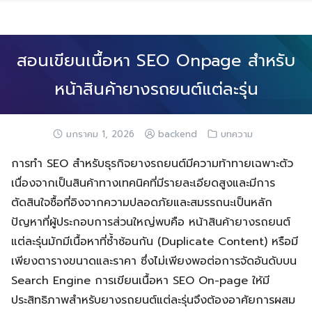
Skip
to
content
สอนเขียนเนื้อหา SEO Onpage สำหรับ
หน้าสินค้ายางรถยนต์แต่ละรุ่น
มกราคม 1, 2026
backend
บทความ
การทำ SEO สำหรับธุรกิจยางรถยนต์มีความท้าทายเฉพาะตัว
เนื่องจากเป็นสินค้าทางเทคนิคที่มีรายละเอียดสูงและมีการ
ตัดสินใจซื้อที่อิงจากความปลอดภัยและสมรรถนะเป็นหลัก
ปัญหาที่ผู้ประกอบการส่วนใหญ่พบคือ หน้าสินค้ายางรถยนต์
แต่ละรุ่นมักมีเนื้อหาที่ซ้ำซ้อนกัน (Duplicate Content) หรือมี
เพียงตารางขนาดและราคา ซึ่งไม่เพียงพอต่อการจัดอันดับบน
Search Engine การเขียนเนื้อหา SEO On-page ให้มี
ประสิทธิภาพสำหรับยางรถยนต์แต่ละรุ่นจึงต้องอาศัยการผสม