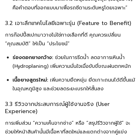
คือคำตอบที่ออกแบบมาเพื่อรถซีดานระดับหรูโดยเฉพาะ”
3.2 เจาะลึกเทคโนโลยีเฉพาะรุ่น (Feature to Benefit)
การก๊อปปี้สเปกมาวางไม่ใช่ทางเลือกที่ดี คุณควรเปลี่ยน
“คุณสมบัติ” ให้เป็น “ประโยชน์”
ร่องดอกยางกว้าง:
ช่วยในการรีดน้ำ ลดอาการเหินน้ำ
(Hydroplaning) เพิ่มความมั่นใจเมื่อขับขี่ขณะฝนตกหนัก
เนื้อยางสูตรใหม่:
เพิ่มความยืดหยุ่น ยึดเกาะถนนได้ดีขึ้นแม้
ในอุณหภูมิสูง และช่วยลดระยะเบรกให้สั้นลง
3.3 รีวิวจากประสบการณ์ผู้ใช้งานจริง (User
Experience)
การเพิ่มส่วน “ความเห็นจากช่าง” หรือ “สรุปรีวิวจากผู้ใช้” จะ
ช่วยให้หน้าสินค้านั้นมีเนื้อหาที่สดใหม่และแตกต่างจากคู่แข่ง