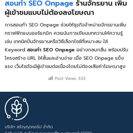
สอนทำ SEO Onpage
ร้านจักรยาน เพิ่ม
ผู้เข้าชมแบบไม่ต้องลงโฆษณา
การสอนทำ SEO Onpage ช่วยให้ธุรกิจจำหน่ายจักรยานเพิ่ม
ทราฟฟิกแบบออร์แกนิก ควรเน้นการเขียนบทความให้ความรู้
เช่น เทคนิคปั่นจักรยานหรือวิธีเลือกไซซ์ที่เหมาะสม ใส่
Keyword
สอนทำ SEO Onpage
อย่างกลมกลืน พร้อมปรับ
โครงสร้าง URL ให้สั้นและอ่านง่าย เมื่อ SEO Onpage แข็ง
แรง เว็บไซต์จะมีผู้เข้าชมต่อเนื่องโดยไม่ต้องเสียค่าโฆษณาสูง
Post Views:
633
บริษัท สรัญญาคอร์ป จำกัด