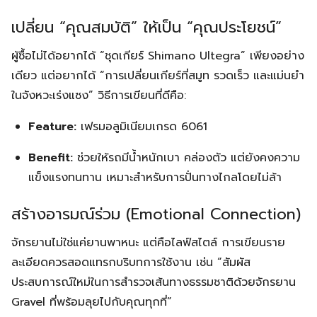
เปลี่ยน “คุณสมบัติ” ให้เป็น “คุณประโยชน์”
ผู้ซื้อไม่ได้อยากได้ “ชุดเกียร์ Shimano Ultegra” เพียงอย่าง
เดียว แต่อยากได้ “การเปลี่ยนเกียร์ที่สมูท รวดเร็ว และแม่นยำ
ในจังหวะเร่งแซง” วิธีการเขียนที่ดีคือ:
Feature:
เฟรมอลูมิเนียมเกรด 6061
Benefit:
ช่วยให้รถมีน้ำหนักเบา คล่องตัว แต่ยังคงความ
แข็งแรงทนทาน เหมาะสำหรับการปั่นทางไกลโดยไม่ล้า
สร้างอารมณ์ร่วม (Emotional Connection)
จักรยานไม่ใช่แค่ยานพาหนะ แต่คือไลฟ์สไตล์ การเขียนราย
ละเอียดควรสอดแทรกบริบทการใช้งาน เช่น “สัมผัส
ประสบการณ์ใหม่ในการสำรวจเส้นทางธรรมชาติด้วยจักรยาน
Gravel ที่พร้อมลุยไปกับคุณทุกที่”