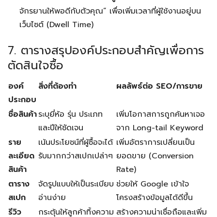
จักรยานให้พอดีกับตัวคุณ” เพื่อเพิ่มเวลาที่ผู้ใช้งานอยู่บน
เว็บไซต์ (Dwell Time)
7. ตารางสรุปองค์ประกอบสำคัญเพื่อการ
ตัดสินใจซื้อ
องค์
สิ่งที่ต้องทำ
ผลลัพธ์ต่อ SEO/การขาย
ประกอบ
ชื่อสินค้า
ระบุยี่ห้อ รุ่น ประเภท
เพิ่มโอกาสการถูกค้นหาเจอ
และปีให้ชัดเจน
จาก Long-tail Keyword
ราย
เน้นประโยชน์ที่ผู้ซื้อจะได้
เพิ่มอัตราการเปลี่ยนเป็น
ละเอียด
รับมากกว่าสเปกเปล่าๆ
ยอดขาย (Conversion
สินค้า
Rate)
ตาราง
จัดรูปแบบให้เป็นระเบียบ
ช่วยให้ Google เข้าใจ
สเปก
อ่านง่าย
โครงสร้างข้อมูลได้ดีขึ้น
รีวิว
กระตุ้นให้ลูกค้าทิ้งความ
สร้างความน่าเชื่อถือและเพิ่ม