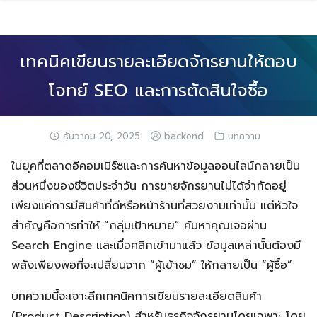
Skip
to
content
เทคนิคเขียนรายละเอียดจักรยานให้ตอบ
โจทย์ SEO และการตัดสินใจซื้อ
ธันวาคม 20, 2025
backend
บทความ
ในยุคที่ตลาดอีคอมเมิร์ซและการค้นหาข้อมูลออนไลน์กลายเป็น
ส่วนหนึ่งของชีวิตประจำวัน การขายจักรยานไม่ได้จำกัดอยู่
เพียงแค่การมีสินค้าที่ดีหรือหน้าร้านที่สวยงามเท่านั้น แต่หัวใจ
สำคัญคือการทำให้ “กลุ่มเป้าหมาย” ค้นหาคุณเจอผ่าน
Search Engine และเมื่อคลิกเข้ามาแล้ว ข้อมูลเหล่านั้นต้องมี
พลังเพียงพอที่จะเปลี่ยนจาก “ผู้เข้าชม” ให้กลายเป็น “ผู้ซื้อ”
บทความนี้จะเจาะลึกเทคนิคการเขียนรายละเอียดสินค้า
(Product Description) สำหรับธุรกิจจักรยานโดยเฉพาะ โดย