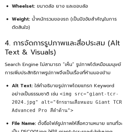
Wheelset:
ขนาดล้อ ยาง และขอบล้อ
Weight:
น้ำหนักรวมของรถ (เป็นปัจจัยสำคัญในการ
ตัดสินใจ)
4. การจัดการรูปภาพและสื่อประสม (Alt
Text & Visuals)
Search Engine ไม่สามารถ “เห็น” รูปภาพได้เหมือนมนุษย์
การเพิ่มประสิทธิภาพรูปภาพจึงเป็นเรื่องที่ห้ามมองข้าม
Alt Text:
ใส่คำอธิบายรูปภาพโดยแทรก Keyword
อย่างเป็นธรรมชาติ เช่น
<img src="giant-tcr-
2024.jpg" alt="จักรยานเสือหมอบ Giant TCR
Advanced Pro สีดำด้าน">
File Name:
ตั้งชื่อไฟล์รูปภาพให้สื่อความหมาย แทนที่จะ
เป็น DSC001.jpg ให้ใช้ giant-tcr-road-bike.jpg