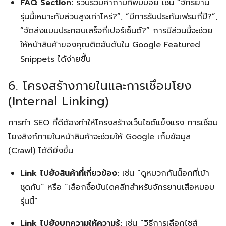
FAQ Section:
รวบรวมคำถามที่พบบ่อย เช่น “จักรยาน
รุ่นนี้เหมาะกับส่วนสูงเท่าไหร่?”, “มีการรับประกันเฟรมกี่ปี?”,
“จัดส่งแบบประกอบเสร็จกี่เปอร์เซ็นต์?” การมีส่วนนี้จะช่วย
ให้หน้าสินค้าของคุณติดอันดับใน Google Featured
Snippets ได้ง่ายขึ้น
6. โครงสร้างภายในและการเชื่อมโยง
(Internal Linking)
การทำ SEO ที่ดีต้องทำให้โครงสร้างเว็บไซต์แข็งแรง การเชื่อม
โยงลิงก์ภายในหน้าสินค้าจะช่วยให้ Google เก็บข้อมูล
(Crawl) ได้ดียิ่งขึ้น
Link ไปยังสินค้าที่เกี่ยวข้อง:
เช่น “ดูหมวกกันน็อกที่เข้า
ชุดกัน” หรือ “เลือกซื้อบันไดคลีทสำหรับจักรยานเสือหมอบ
รุ่นนี้”
Link ไปยังบทความให้ความรู้:
เช่น “วิธีการเลือกไซส์