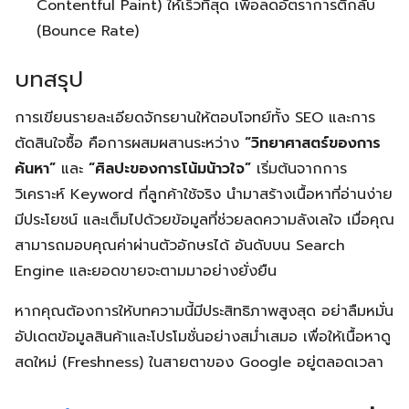
Contentful Paint) ให้เร็วที่สุด เพื่อลดอัตราการตีกลับ
(Bounce Rate)
บทสรุป
การเขียนรายละเอียดจักรยานให้ตอบโจทย์ทั้ง SEO และการ
ตัดสินใจซื้อ คือการผสมผสานระหว่าง
“วิทยาศาสตร์ของการ
ค้นหา”
และ
“ศิลปะของการโน้มน้าวใจ”
เริ่มต้นจากการ
วิเคราะห์ Keyword ที่ลูกค้าใช้จริง นำมาสร้างเนื้อหาที่อ่านง่าย
มีประโยชน์ และเต็มไปด้วยข้อมูลที่ช่วยลดความลังเลใจ เมื่อคุณ
สามารถมอบคุณค่าผ่านตัวอักษรได้ อันดับบน Search
Engine และยอดขายจะตามมาอย่างยั่งยืน
หากคุณต้องการให้บทความนี้มีประสิทธิภาพสูงสุด อย่าลืมหมั่น
อัปเดตข้อมูลสินค้าและโปรโมชั่นอย่างสม่ำเสมอ เพื่อให้เนื้อหาดู
สดใหม่ (Freshness) ในสายตาของ Google อยู่ตลอดเวลา