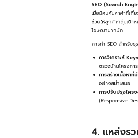
SEO (Search Engin
เมื่อมีคนค้นหาคำที่เก
ช่วยให้ลูกค้ากลุ่มเป้
โฆษณามากนัก
การทำ SEO สำหรับธุร
การวิเคราะห์ Key
ตรวจบ้านโครงการ” 
การสร้างเนื้อหาที่
อย่างสม่ำเสมอ
การปรับปรุงโครงส
(Responsive Des
4. แหล่งรว