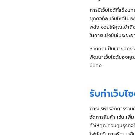
การมีเว็บไซต์ที่แข็งแก
ยุคดิจิทัล เว็บไซต์ไม
พลัง ช่วยให้คุณเข้าถ
ในการแข่งขันในระยะย
หากคุณเป็นเจ้าของธุรก
พัฒนาเว็บไซต์ของคุณตั้
มั่นคง
รับทำเว็บไ
การบริหารจัดการร้านค
จัดการสินค้า เช่น เพ
ทำให้คุณควบคุมธุรกิจไ
โฟกัสกับการพัฒนาสินค