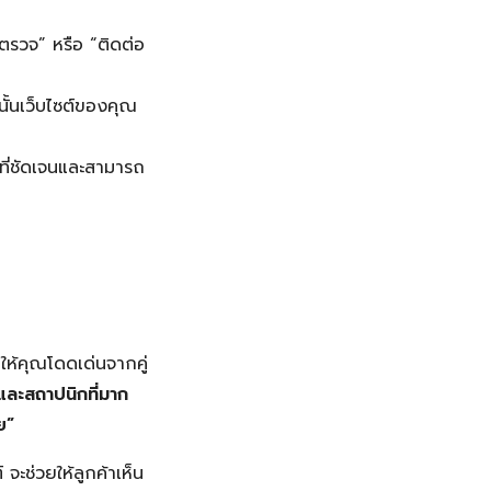
ตรวจ” หรือ “ติดต่อ
นั้นเว็บไซต์ของคุณ
ยที่ชัดเจนและสามารถ
ยให้คุณโดดเด่นจากคู่
และสถาปนิกที่มาก
ย”
จะช่วยให้ลูกค้าเห็น