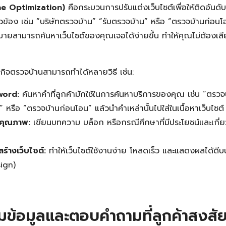
e Optimization)
คือกระบวนการปรับแต่งเว็บไซต์เพื่อให้ติดอันด
ี่ยวข้อง เช่น “บริษัทตรวจบ้าน” “รับตรวจบ้าน” หรือ “ตรวจบ้านก่อน
าหมายสามารถค้นหาเว็บไซต์ของคุณเจอได้ง่ายขึ้น ทำให้คุณไม่ต้องเสี
กิจตรวจบ้านสามารถทำได้หลายวิธี เช่น:
word:
ค้นหาคำที่ลูกค้ามักใช้ในการค้นหาบริการของคุณ เช่น “ตรวจ
หรือ “ตรวจบ้านก่อนโอน” แล้วนำคำเหล่านั้นไปใส่ในเนื้อหาเว็บไซต์
มีคุณภาพ:
เขียนบทความ บล็อก หรือกรณีศึกษาที่มีประโยชน์และเกี่
ร้างเว็บไซต์:
ทำให้เว็บไซต์ใช้งานง่าย โหลดเร็ว และแสดงผลได้ดี
ign)
มข้อมูลและตอบคำถามที่ลูกค้าสงสั