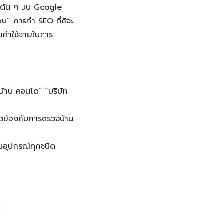
ับต้น ๆ บน Google
โอน” การทำ SEO ที่ดีจะ
ยค่าใช้จ่ายในการ
บ้าน คอนโด” “บริษัท
ยวข้องกับการตรวจบ้าน
บนอุปกรณ์ทุกชนิด
ย