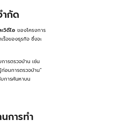
จำกัด
ะวิดีโอ
ของโครงการ
ร็จของธุรกิจ ซึ่งจะ
ับการตรวจบ้าน เช่น
ู้ก่อนการตรวจบ้าน”
นดับการค้นหาบน
ผ่านการทำ