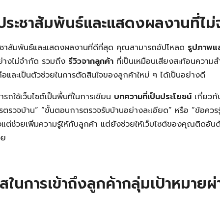
ประชาสัมพันธ์และแสดงผลงานที่ไม่
ะชาสัมพันธ์และแสดงผลงานที่ดีที่สุด คุณสามารถอัปโหลด
รูปภาพแล
ย่างไม่จำกัด รวมถึง
รีวิวจากลูกค้า
ที่เป็นเหมือนเสียงสะท้อนความสำเ
ถือและเป็นตัวช่วยในการตัดสินใจของลูกค้าใหม่ ๆ ได้เป็นอย่างดี
ถใช้เว็บไซต์เป็นพื้นที่ในการเขียน
บทความที่เป็นประโยชน์
เกี่ยวก
รตรวจบ้าน” “ขั้นตอนการตรวจรับบ้านอย่างละเอียด” หรือ “ข้อควรร
งแต่ช่วยเพิ่มความรู้ให้กับลูกค้า แต่ยังช่วยให้เว็บไซต์ของคุณติดอั
วย
าสในการเข้าถึงลูกค้ากลุ่มเป้าหมาย