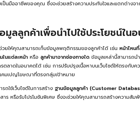
เป็นมืออาชีพของคุณ ซึ่งจะช่วยสร้างความประทับใจและแตกต่างจากค
้อมูลลูกค้าเพื่อนำไปใช้ประโยชน์ใน
อที่ช่วยให้คุณสามารถเก็บข้อมูลพฤติกรรมของลูกค้าได้ เช่น
หน้าไหนที่
หนในแต่ละหน้า
หรือ
ลูกค้ามาจากช่องทางใด
ข้อมูลเหล่านี้สามารถนำ
ารตลาดในอนาคตได้ เช่น การปรับปรุงเนื้อหาบนเว็บไซต์ให้ตรงกับ
งแคมเปญโฆษณาที่ตรงกลุ่มเป้าหมาย
ารถใช้เว็บไซต์ในการสร้าง
ฐานข้อมูลลูกค้า (Customer Databas
าวสาร หรือรับโปรโมชันพิเศษ ซึ่งจะช่วยให้คุณสามารถสร้างความสัมพั