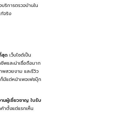
กิจบริการตรวจบ้านใน
ท้จริง
่สุด
เว็บไซต์เป็น
ชีพและน่าเชื่อถือมาก
ภาพสวยงาม และรีวิว
่ก็มีแต่หน้าเพจเฟซบุ๊ก
งานผู้เชี่ยวชาญ
ใบรับ
กค้าตั้งแต่แรกเห็น