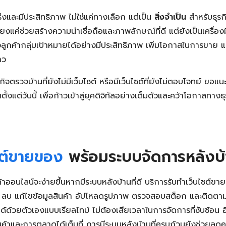
ร่งและมีประสิทธิภาพ ไม่ใช่แค่ทางเลือก แต่เป็น
สิ่งจำเป็น
สำหรับธุรก
่เพียงแค่ช่วยสร้างความน่าเชื่อถือและภาพลักษณ์ที่ดี แต่ยังเป็นเครื
ึงลูกค้ากลุ่มเป้าหมายได้อย่างมีประสิทธิภาพ เพิ่มโอกาสในการขาย 
าว
ิจตรวจบ้านที่ยังไม่มีเว็บไซต์ หรือมีเว็บไซต์ที่ยังไม่ตอบโจทย์ ขอแน
งแต่วันนี้ เพื่อก้าวเข้าสู่ยุคดิจิทัลอย่างเต็มตัวและคว้าโอกาสทางธุ
ซต์ขายของ
พร้อมระบบจัดการหลังบ
้าออนไลน์จะง่ายขึ้นหากมีระบบหลังบ้านที่ดี บริการรับทำเว็บไซต์ข
ิ่ม ลบ แก้ไขข้อมูลสินค้า อัปโหลดรูปภาพ ตรวจสอบสต็อก และติดตาม
ด้ด้วยตัวเองแบบเรียลไทม์ ไม่ต้องเสียเวลาในการจัดการที่ซับซ้อน อี
้าและการตลาดได้เต็มที่ การมีระบบหลังบ้านที่ครบถ้วนยังช่วยลด