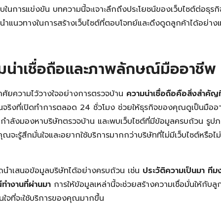
ียบในการแข่งขัน บทความนี้จะเจาะลึกถึงประโยชน์ของเว็บไซต์ต่อธุร
นะนำแนวทางในการสร้างเว็บไซต์ที่ตอบโจทย์และดึงดูดลูกค้าได้อย่างแ
มน่าเชื่อถือและภาพลักษณ์มืออาชีพ
งอาศัยความไว้วางใจอย่างการตรวจบ้าน
ความน่าเชื่อถือคือสิ่งสำคัญที
จริงที่เปิดทำการตลอด 24 ชั่วโมง ช่วยให้ธุรกิจของคุณดูเป็นมืออา
กำลังมองหาบริษัทตรวจบ้าน และพบเว็บไซต์ที่มีข้อมูลครบถ้วน รูป
 คุณจะรู้สึกมั่นใจและอยากใช้บริการมากกว่าบริษัทที่ไม่มีเว็บไซต์หรือไม
ถนำเสนอข้อมูลบริษัทได้อย่างครบถ้วน เช่น
ประวัติความเป็นมา
ทีม
ทำงานที่ผ่านมา
การให้ข้อมูลเหล่านี้จะช่วยสร้างความเชื่อมั่นให้กับลู
นใจที่จะใช้บริการของคุณมากขึ้น