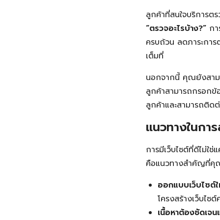
ลูกค้าที่สนใจบริการ
“ตรวจอะไรบ้าง?”
กา
ครบถ้วน ลดภาระการต
เต็มที่
นอกจากนี้ คุณยังสา
ลูกค้าสามารถกรอกข้อม
ลูกค้าและสามารถติดต่
แนวทางในการสร
การมีเว็บไซต์ที่ดีไม่ใช
คือแนวทางสำคัญที่ค
ออกแบบเว็บไซต์ให้
โครงสร้างเว็บไซต์ค
เนื้อหาต้องชัดเจนแ