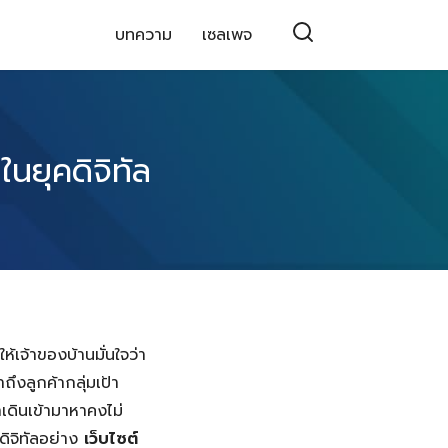
บทความ
เซลเพจ
นยุคดิจิทัล
้เจ้าของบ้านมั่นใจว่า
ึงลูกค้ากลุ่มเป้า
าเดินเข้ามาหาคงไม่
ดิจิทัลอย่าง
เว็บไซต์