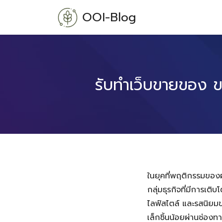
Skip
OOI-Blog
to
content
รับทำเว็บขายของ ข
ในยุคที่พฤติกรรมของผู
กลุ่มธุรกิจที่มีการเติ
ไลฟ์สไตล์ และรสนิยม
เล็กชิ้นน้อยผ่านช่องท