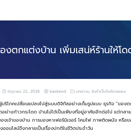
องตกแต่งบ้าน เพิ่มเสน่ห์ร้านให้โ
,
มิถุนายน 22, 2026
backend
บทความ
รับทำเว็บไซต์ขายของ
้บริโภคเปลี่ยนแปลงไปสู่ระบบดิจิทัลอย่างเต็มรูปแบบ ธุรกิจ “ของตก
บโตอย่างก้าวกระโดด บ้านไม่ได้เป็นเพียงที่อยู่อาศัยอีกต่อไป แต่กลาย
ของเจ้าของบ้าน การมองหาเฟอร์นิเจอร์ โคมไฟ ภาพติดผนัง หรือข
างออนไลน์จึงกลายเป็นเรื่องปกติในชีวิตประจำวัน