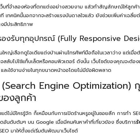
็บที่จำลองห้องที่ตกแต่งอย่างสวยงาม แล้วทำสัญลักษณ์ให้ลูกค้าคล
้ทันที เทคนิคนี้นอกจากจะสร้างแรงบันดาลใจแล้ว ยังช่วยเพิ่มค่าเฉลี่ย
งมีประสิทธิภาพ
รองรับทุกอุปกรณ์ (Fully Responsive Des
วนใหญ่เลือกดูไอเดียแต่งบ้านผ่านโทรศัพท์มือถือในเวลาว่าง แต่เม
าจสลับไปใช้แท็บเล็ตหรือคอมพิวเตอร์ ดังนั้น เว็บไซต์ของคุณจะต้
ละใช้งานง่ายในทุกขนาดหน้าจอโดยไม่มีข้อผิดพลาด
 (Search Engine Optimization) 
ของลูกค้า
มแต่ไม่มีใครรู้จัก ก็เหมือนกับการเปิดร้านหรูอยู่ในซอยลึก การทำ S
ดอันดับต้นๆ บน Google เมื่อมีคนค้นหาคำที่เกี่ยวข้อง ซึ่งบริการ
ร
O มาให้ตั้งแต่เริ่มต้นพัฒนาเว็บไซต์