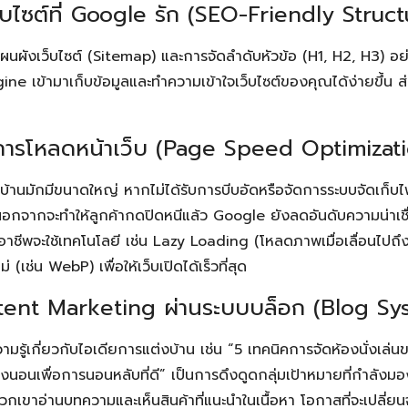
ว็บไซต์ที่ Google รัก (SEO-Friendly Struct
ผนผังเว็บไซต์ (Sitemap) และการจัดลำดับหัวข้อ (H1, H2, H3) อย่
 เข้ามาเก็บข้อมูลและทำความเข้าใจเว็บไซต์ของคุณได้ง่ายขึ้น ส่
นการโหลดหน้าเว็บ (Page Speed Optimizat
้านมักมีขนาดใหญ่ หากไม่ได้รับการบีบอัดหรือจัดการระบบจัดเก็บไ
่งนอกจากจะทำให้ลูกค้ากดปิดหนีแล้ว Google ยังลดอันดับความน่าเช
อาชีพจะใช้เทคโนโลยี เช่น Lazy Loading (โหลดภาพเมื่อเลื่อนไปถ
(เช่น WebP) เพื่อให้เว็บเปิดได้เร็วที่สุด
tent Marketing ผ่านระบบบล็อก (Blog Sy
รู้เกี่ยวกับไอเดียการแต่งบ้าน เช่น “5 เทคนิคการจัดห้องนั่งเล่นขน
้องนอนเพื่อการนอนหลับที่ดี” เป็นการดึงดูดกลุ่มเป้าหมายที่กำลังมอ
วกเขาอ่านบทความและเห็นสินค้าที่แนะนำในเนื้อหา โอกาสที่จะเปลี่ยนจ