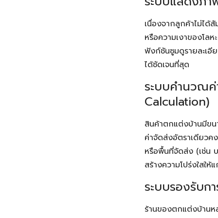
ระบบแสดงภาพส
เนื่องจากลูกค้าไม่ได
หรือความเงาของโลหะ ร
ฟังก์ชันซูมดูรายละเอี
ได้ชัดเจนที่สุด
ระบบคำนวณค่า
Calculation)
สินค้าตกแต่งบ้านมีขนา
ค่าจัดส่งอัตราเดียว
หรือพื้นที่จัดส่ง (เ
สร้างความโปร่งใสให้แก
ระบบรองรับกา
ร้านของตกแต่งบ้านหลาย