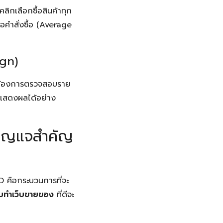
ิกเลือกซื้อสินค้าทุก
ต่อคำสั่งซื้อ (Average
ign)
ื่อต้องการตรวจสอบราย
องแสดงผลได้อย่าง
กุญแจสำคัญ
EO คือกระบวนการที่จะ
ับทำเว็บขายของ
ที่ดีจะ