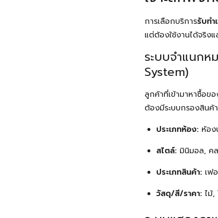
การเลือกบริการ
รับทำ
แต่ต้องใช้งานได้จริงแ
ระบบจำแนกหมวด
System)
ลูกค้าที่เข้ามาหาซื้อ
ต้องมีระบบกรองสินค้า 
ประเภทห้อง:
ห้องน
สไตล์:
มินิมอล, คล
ประเภทสินค้า:
เฟอร
วัสดุ/สี/ราคา:
ไม้,