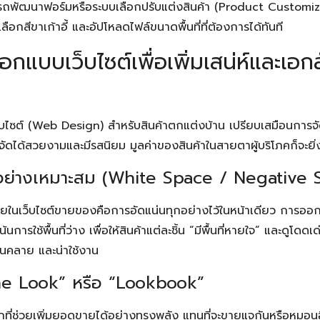
ถพัฒนาฟอร์มหรือระบบเลือกปรับแต่งสินค้า (Product Customizer) 
Search
Search
for:
ลือกสีขาเก้าอี้ และอัปโหลดไฟล์ขนาดพื้นที่ที่ต้องการได้ทันที
กแบบเว็บไซต์เพื่อเพิ่มเสน่ห์และเอก
ไซต์ (Web Design) สำหรับสินค้าตกแต่งบ้าน เปรียบเสมือนการจัด
งจัดได้สวยงามและมีรสนิยม มูลค่าของสินค้าในสายตาผู้บริโภคก็จะยิ่งเ
างอย่างเหมาะสม (White Space / Negative 
ยในเว็บไซต์ขายของคือการอัดแน่นทุกอย่างไว้ในหน้าเดียว การอ
นการใช้พื้นที่ว่าง เพื่อให้สินค้าแต่ละชิ้น “มีพื้นที่หายใจ” และดูโดดเด่
อนคลาย และน่าใช้งาน
he Look” หรือ “Lookbook”
หลักที่ช่วยเพิ่มยอดขายได้อย่างทรงพลัง แทนที่จะขายแจกันหรือหมอน