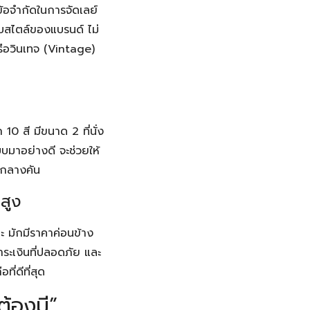
ข้อจำกัดในการจัดเลย์
บสไตล์ของแบรนด์ ไม่
หรือวินเทจ (Vintage)
10 สี มีขนาด 2 ที่นั่ง
บบมาอย่างดี จะช่วยให้
จกลางคัน
าสูง
ะ มักมีราคาค่อนข้าง
ำระเงินที่ปลอดภัย และ
ี่ดีที่สุด
ต้องมี”