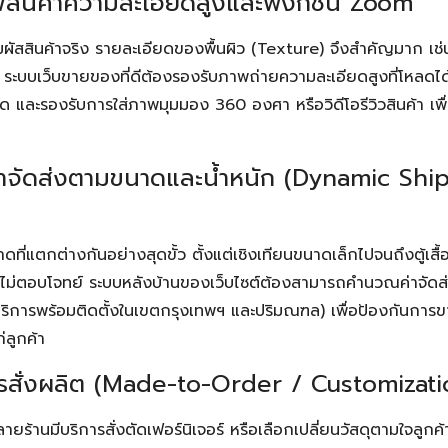
ินค้าความละเอียดสูงและฟังก์ชัน Zoom
้สัมผัสสินค้าจริง รายละเอียดของพื้นผิว (Texture) จึงสำคัญมาก เช
ะบบเว็บขายของที่ดีต้องรองรับภาพถ่ายความละเอียดสูงที่โหลดได้
ยด และรองรับการใส่ภาพมุมมอง 360 องศา หรือวิดีโอรีวิวสินค้า เพื
จัดส่งตามขนาดและน้ำหนัก (Dynamic Shi
ดที่แตกต่างกันอย่างสุดขั้ว ตั้งแต่เชิงเทียนขนาดเล็กไปจนถึงตู้เสื
คงไม่ตอบโจทย์ ระบบหลังบ้านของเว็บไซต์ต้องสามารถคำนวณค่าจัดส
ช่น บริการพร้อมติดตั้งในเขตกรุงเทพฯ และปริมณฑล) เพื่อป้องกันกา
่ลูกค้า
รสั่งผลิต (Made-to-Order / Customizati
ร้านมีบริการสั่งตัดเฟอร์นิเจอร์ หรือเลือกเปลี่ยนวัสดุตามใจลูกค้