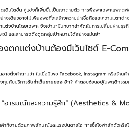
ดเติบโตขึ้น คู่แข่งก็เพิ่มขึ้นเป็นเงาตามตัว การพึ่งพาเฉพาะแพลตฟอ
่างเดียวอาจไม่เพียงพอที่จะสร้างความน่าเชื่อถือและความแตกต่
ต่งบ้านโดยเฉพาะ จึงเข้ามามีบทบาทสำคัญในการเปลี่ยนผ่านธุรก
กษณ์ และสามารถดึงดูดกลุ่มเป้าหมายได้อย่างแม่นยำ
ของตกแต่งบ้านต้องมีเว็บไซต์ E-Co
นอาจตั้งคำถามว่า ในเมื่อมีเพจ Facebook, Instagram หรือร้า
ลงทุนกับบริการ
รับทำเว็บขายของ
อีก? คำตอบซ่อนอยู่ในพฤติกรรมเช
 “อารมณ์และความรู้สึก” (Aesthetics & Mo
ค้าที่ขายด้วยภาพลักษณ์และแรงบันดาลใจ การซื้อโซฟาสักตัวหรือโคมไ