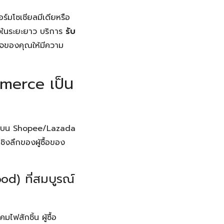
ร์มโซเชียลมีเดียหรือ
างในระยะยาว บริการ
รับ
ิจของคุณให้มีความ
mmerce เป็น
นค้าบน Shopee/Lazada
ิงลึกของผู้ซื้อของ
od) ที่สมบูรณ์
ฟสักชิ้น ผู้ซื้อ