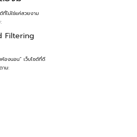
์ที่ไม่ใช่แค่สวยงาม
:
 Filtering
ห้องนอน” เว็บไซต์ที่ดี
งตาม: