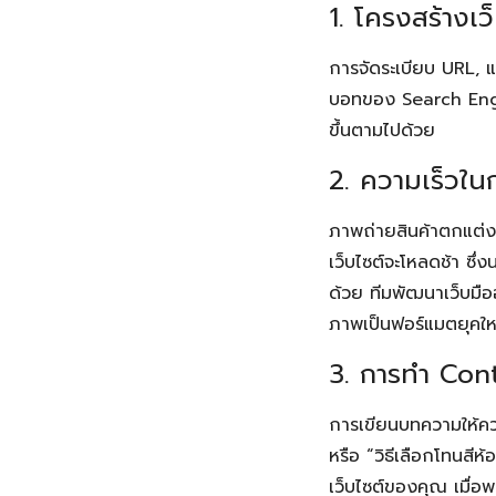
1. โครงสร้างเ
การจัดระเบียบ URL, แ
บอทของ Search Engine
ขึ้นตามไปด้วย
2. ความเร็วใ
ภาพถ่ายสินค้าตกแต่งบ
เว็บไซต์จะโหลดช้า ซึ
ด้วย ทีมพัฒนาเว็บมือ
ภาพเป็นฟอร์แมตยุคใหม่ 
3. การทำ Con
การเขียนบทความให้ความ
หรือ “วิธีเลือกโทนสีห
เว็บไซต์ของคุณ เมื่อพ