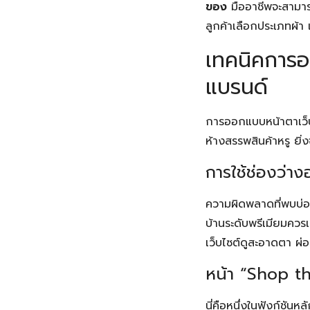
ของ
มืออาชีพจะสามาร
ลูกค้าเลือกประเภทผ้า เ
เทคนิคการออ
แบรนด์
การออกแบบหน้าตาเว็บ
ห้างสรรพสินค้าหรู ยิ่
การใช้ช่องว่
ความผิดพลาดที่พบบ่อ
บ้านระดับพรีเมียมควรเน้
เว็บไซต์ดูสะอาดตา ผ่
หน้า “Shop t
นี่คือหนึ่งในฟังก์ชัน