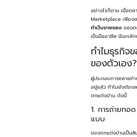
อย่างไรก็ตาม เมื่อตลา
Marketplace เพียงอย
ทำเว็บขายของ
ของตกแ
เป็นมืออาชีพ มีเอกลั
ทำไมธุรกิจ
ของตัวเอง?
ผู้ประกอบการหลายท่า
อยู่แล้ว ทำไมยังต้อง
ตกแต่งบ้าน ดังนี้
1. การถ่ายทอด
แบบ
ของตกแต่งบ้านเป็นสิน