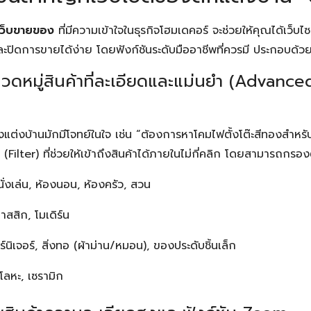
เว็บขายของ
ที่มีความเข้าใจในธุรกิจโฮมเดคอร์ จะช่วยให้คุณได้เว็บไซต
ละปิดการขายได้ง่าย โดยฟังก์ชันระดับมืออาชีพที่ควรมี ประกอบด้วย
หมู่สินค้าที่ละเอียดและแม่นยำ (Advanced
ของแต่งบ้านมักมีโจทย์ในใจ เช่น “ต้องการหาโคมไฟตั้งโต๊ะสีทองสำหรับ
(Filter) ที่ช่วยให้เข้าถึงสินค้าได้ภายในไม่กี่คลิก โดยสามารถกรอ
ั่งเล่น, ห้องนอน, ห้องครัว, สวน
าสสิก, โมเดิร์น
์นิเจอร์, สิ่งทอ (ผ้าม่าน/หมอน), ของประดับชิ้นเล็ก
 โลหะ, เซรามิก