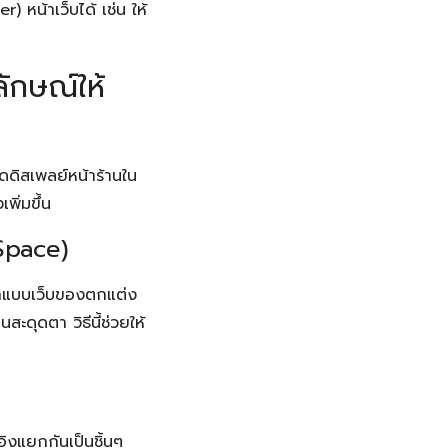
หน้าเว็บได้ เช่น ให้
ลักษณ์ให้
ดิสเพลย์หน้าร้านใน
พิ่มขึ้น
Space)
อกแบบเว็บของตกแต่ง
นสะดุดตา วิธีนี้ช่วยให้
อิงแยกกันเป็นชิ้นๆ