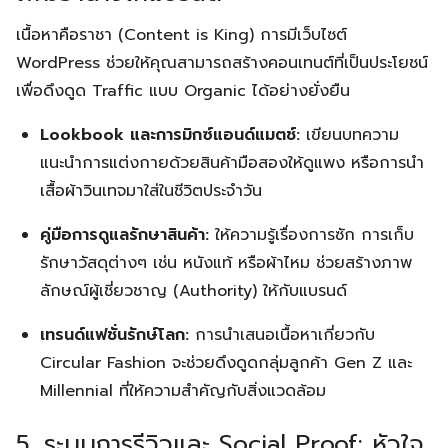
เนื้อหาคือราชา (Content is King) การมีเว็บไซต์
WordPress ช่วยให้คุณสามารถสร้างคอนเทนต์ที่เป็นประโยชน์
เพื่อดึงดูด Traffic แบบ Organic ได้อย่างยั่งยืน
Lookbook และการมิกซ์แอนด์แมตช์:
เขียนบทความ
แนะนำการแต่งกายด้วยสินค้ามือสองให้ดูแพง หรือการนำ
เสื้อผ้าวินเทจมาใส่ในชีวิตประจำวัน
คู่มือการดูแลรักษาสินค้า:
ให้ความรู้เรื่องการซัก การเก็บ
รักษาวัสดุต่างๆ เช่น หนังแท้ หรือผ้าไหม ช่วยสร้างภาพ
ลักษณ์ผู้เชี่ยวชาญ (Authority) ให้กับแบรนด์
เทรนด์แฟชั่นรักษ์โลก:
การนำเสนอเนื้อหาเกี่ยวกับ
Circular Fashion จะช่วยดึงดูดกลุ่มลูกค้า Gen Z และ
Millennial ที่ให้ความสำคัญกับสิ่งแวดล้อม
5. ระบบการรีวิวและ Social Proof: หัวใจ