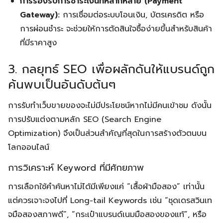
การรองรับการชำระเงินที่หลากหลาย (Payment
Gateway):
การเชื่อมต่อระบบโอนเงิน, บัตรเครดิต หรือ
การผ่อนชำระ จะช่วยให้การตัดสินใจซื้อง่ายขึ้นสำหรับสินค้า
ที่มีราคาสูง
3. กลยุทธ์ SEO เพื่อผลักดันให้แบรนด์ถูก
ค้นพบเป็นอันดับต้นๆ
การรับทำเว็บขายของจะไม่มีประโยชน์หากไม่มีคนเข้าชม ดังนั้น
การปรับแต่งตามหลัก SEO (Search Engine
Optimization) จึงเป็นส่วนสำคัญที่สุดในการสร้างตัวตนบน
โลกออนไลน์
การวิเคราะห์ Keyword ที่มีศักยภาพ
การเลือกใช้คำค้นหาไม่ได้มีเพียงแค่ “เสื้อผ้ามือสอง” เท่านั้น
แต่ควรเจาะจงไปที่ Long-tail Keywords เช่น “ชุดเดรสวินเท
จมือสองสภาพดี”, “กระเป๋าแบรนด์เนมมือสองของแท้”, หรือ
Search