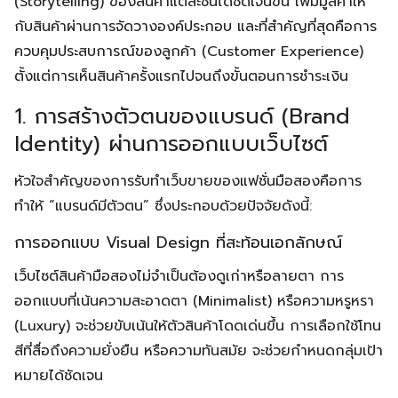
(Storytelling) ของสินค้าแต่ละชิ้นได้ชัดเจนขึ้น เพิ่มมูลค่าให้
กับสินค้าผ่านการจัดวางองค์ประกอบ และที่สำคัญที่สุดคือการ
ควบคุมประสบการณ์ของลูกค้า (Customer Experience)
ตั้งแต่การเห็นสินค้าครั้งแรกไปจนถึงขั้นตอนการชำระเงิน
1. การสร้างตัวตนของแบรนด์ (Brand
Identity) ผ่านการออกแบบเว็บไซต์
หัวใจสำคัญของการรับทำเว็บขายของแฟชั่นมือสองคือการ
ทำให้ “แบรนด์มีตัวตน” ซึ่งประกอบด้วยปัจจัยดังนี้:
การออกแบบ Visual Design ที่สะท้อนเอกลักษณ์
เว็บไซต์สินค้ามือสองไม่จำเป็นต้องดูเก่าหรือลายตา การ
ออกแบบที่เน้นความสะอาดตา (Minimalist) หรือความหรูหรา
(Luxury) จะช่วยขับเน้นให้ตัวสินค้าโดดเด่นขึ้น การเลือกใช้โทน
สีที่สื่อถึงความยั่งยืน หรือความทันสมัย จะช่วยกำหนดกลุ่มเป้า
หมายได้ชัดเจน