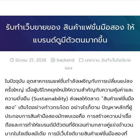
Skip
to
content
รับทำเว็บขายของ สินค้าแฟชั่นมือสอง ให้
แบรนด์ดูมีตัวตนมากขึ้น
,
มีนาคม 21, 2026
backend
บทความ
รับทำเว็บไซต์ขาย
ของ
ในปัจจุบัน อุตสาหกรรมแฟชั่นกำลังเผชิญกับการเปลี่ยนแปลง
ครั้งใหญ่ เมื่อผู้บริโภคยุคใหม่ให้ความสำคัญกับความคุ้มค่าและ
ความยั่งยืน (Sustainability) ส่งผลให้ตลาด “สินค้าแฟชั่นมือ
สอง” เติบโตอย่างก้าวกระโดด อย่างไรก็ตาม ปัญหาหลักที่ผู้
ประกอบการสินค้ามือสองมักพบเจอคือ การสร้างความน่าเชื่อ
ถือและการทำให้แบรนด์มีตัวตนที่ชัดเจนท่ามกลางคู่แข่งจำนวน
มากในโซเชียลมีเดีย การมีเว็บไซต์ขายสินค้าแฟชั่นมือสองที่