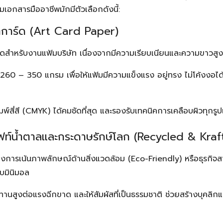
เอกสารมืออาชีพมักมีตัวเลือกดังนี้:
ตการ์ด (Art Card Paper)
ุดสำหรับงานแฟ้มบริษัท เนื่องจากมีความเรียบเนียนและความขาวสูง
260 – 350 แกรม เพื่อให้แฟ้มมีความแข็งแรง อยู่ทรง ไม่โค้งงอได้ง
์สี่สี (CMYK) ได้คมชัดที่สุด และรองรับเทคนิคการเคลือบผิวทุกรู
ท์น้ำตาลและกระดาษรักษ์โลก (Recycled & Kraf
ต้องการเน้นภาพลักษณ์ด้านสิ่งแวดล้อม (Eco-Friendly) หรือธุรกิ
บมินิมอล
นสูงต่อแรงฉีกขาด และให้สัมผัสที่เป็นธรรมชาติ ช่วยสร้างบุคลิกแบ