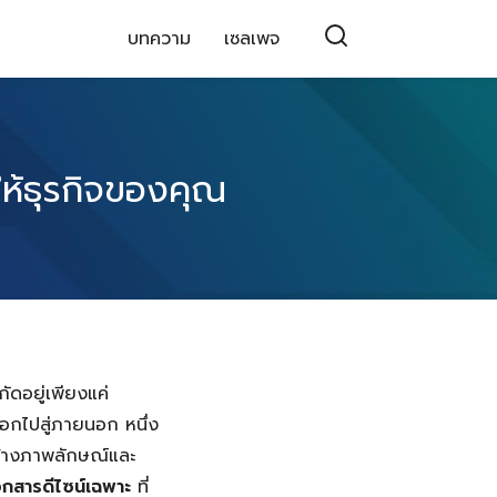
บทความ
เซลเพจ
ให้ธุรกิจของคุณ
ัดอยู่เพียงแค่
ออกไปสู่ภายนอก หนึ่ง
สร้างภาพลักษณ์และ
อกสารดีไซน์เฉพาะ
ที่