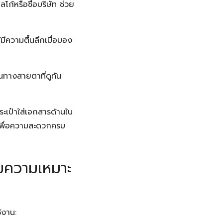
โก้หรือชื่อบริษัท ช่วย
้มีความตื้นลึกเมื่อมอง
่นทางสายตาที่ดูทัน
ะเป๋าใส่เอกสารด้านใน
 เพื่อความสะดวกครบ
ามความเหมาะ
้งาน: