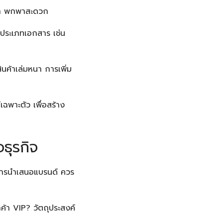
บา พกพาสะดวก
ประเภทเอกสาร เช่น
ค้าเล่มหนา การเพิ่ม
ฉพาะตัว เพื่อสร้าง
ธุรกิจ
งการนำเสนอแบรนด์ ควร
ค้า VIP? วัตถุประสงค์