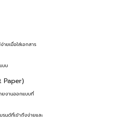
่ายเมื่อใส่เอกสาร
ปแบบ
t Paper)
จสายงานออกแบบที่
รนด์ที่เข้าถึงง่ายและ