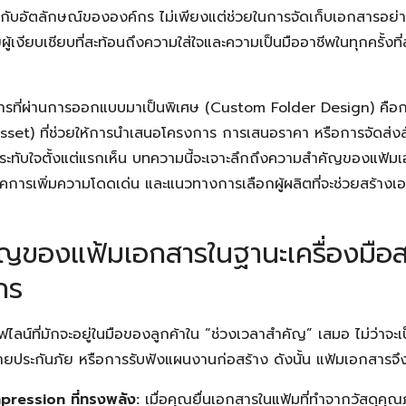
ากับอัตลักษณ์ขององค์กร ไม่เพียงแต่ช่วยในการจัดเก็บเอกสารอย่า
ผู้เงียบเชียบที่สะท้อนถึงความใส่ใจและความเป็นมืออาชีพในทุกครั้งท
รที่ผ่านการออกแบบมาเป็นพิเศษ (Custom Folder Design) คือก
sset) ที่ช่วยให้การนำเสนอโครงการ การเสนอราคา หรือการจัดส
ประทับใจตั้งแต่แรกเห็น บทความนี้จะเจาะลึกถึงความสำคัญของแฟ้มเ
คการเพิ่มความโดดเด่น และแนวทางการเลือกผู้ผลิตที่จะช่วยสร้างเ
ัญของแฟ้มเอกสารในฐานะเครื่องมือ
กร
ไลน์ที่มักจะอยู่ในมือของลูกค้าใน “ช่วงเวลาสำคัญ” เสมอ ไม่ว่าจะ
ประกันภัย หรือการรับฟังแผนงานก่อสร้าง ดังนั้น แฟ้มเอกสารจึง
mpression ที่ทรงพลัง:
เมื่อคุณยื่นเอกสารในแฟ้มที่ทำจากวัสดุคุณภา