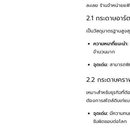
ละเลย ร้านจำหน่ายแฟ้ม
2.1 กระดาษอาร์
เป็นวัสดุมาตรฐานสูงส
ความหนาที่แนะนำ:
จำนวนมาก
จุดเด่น:
สามารถพิมพ
2.2 กระดาษคราฟ
เหมาะสำหรับธุรกิจที่
ต้องการสไตล์ดิบเท่แบ
จุดเด่น:
มีความทนทา
รับผิดชอบต่อโลก