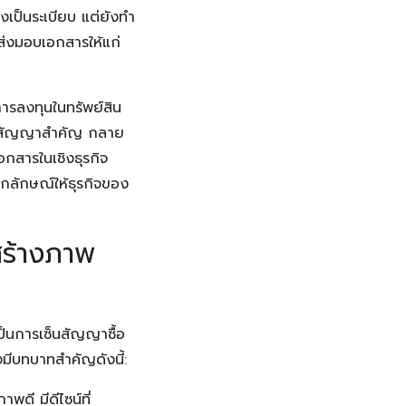
งเป็นระเบียบ แต่ยังทำ
ี่ส่งมอบเอกสารให้แก่
ารลงทุนในทรัพย์สิน
่งสัญญาสำคัญ กลาย
อกสารในเชิงธุรกิจ
อกลักษณ์ให้ธุรกิจของ
สร้างภาพ
เป็นการเซ็นสัญญาซื้อ
มีบทบาทสำคัญดังนี้:
พดี มีดีไซน์ที่