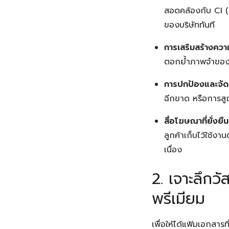
สอดคล้องกับ CI (C
ของบริษัททันที
การเสริมสร้างคว
ตอกย้ำภาพจำของแ
การปกป้องและจัดร
ฉีกขาด หรือการสูญ
สื่อโฆษณาที่ยั่งยืน
ลูกค้าเก็บไว้ใช้ง
เนื่อง
2. เจาะลึก
พรีเมียม
เพื่อให้ได้แฟ้มเอกสาร