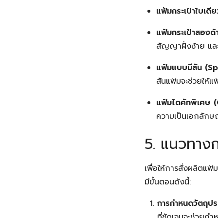
แฟ้มกระเป๋าใบเดี
แฟ้มกระเป๋าสองด
สัญญาฝั่งซ้าย แล
แฟ้มแบบมีสัน (Sp
สันแฟ้มจะช่วยให้แ
แฟ้มไดคัทพิเศษ 
ความเป็นเอกลักษณ์
5. แนวทางกา
เพื่อให้การสั่งผลิตแ
มีขั้นตอนดังนี้:
การกำหนดวัตถุปร
ที่ชัดเจนจะช่วยก