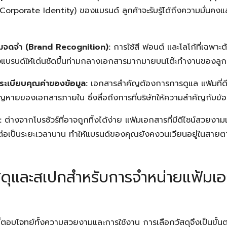
orporate Identity) ของแบรนด์ ลูกค้าจะรับรู้ได้ถึงความมั่นคงแ
ามจดจำ (Brand Recognition):
การใช้สี ฟอนต์ และโลโก้ที่เฉพาะ
บรนด์ให้เด่นชัดขึ้นท่ามกลางเอกสารมากมายบนโต๊ะทำงานของลูก
ะเบียบคุณค่าของข้อมูล:
เอกสารสำคัญต้องการการดูแล แฟ้มที่ดี
หายของเอกสารภายใน ซึ่งสื่อถึงการที่บริษัทให้ความสำคัญกับข้อม
:
ต่างจากโบรชัวร์ที่อาจถูกทิ้งได้ง่าย แฟ้มเอกสารที่มีดีไซน์สวยงา
านต่อเป็นระยะเวลานาน ทำให้แบรนด์ของคุณยังคงวนเวียนอยู่ในสายต
วัสดุและสเปกสำหรับการจำหน่ายแฟ้ม
ที่ตอบโจทย์ทั้งความสวยงามและการใช้งาน การเลือกวัสดุจึงเป็นขั้นต