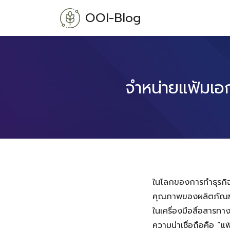
Skip
OOI-Blog
to
content
จำหน่ายแฟ้มเอก
ในโลกของการทำธุรกิจท
คุณภาพของผลิตภัณฑ์หร
ในเครื่องมือสื่อสาร
ความน่าเชื่อถือคือ “