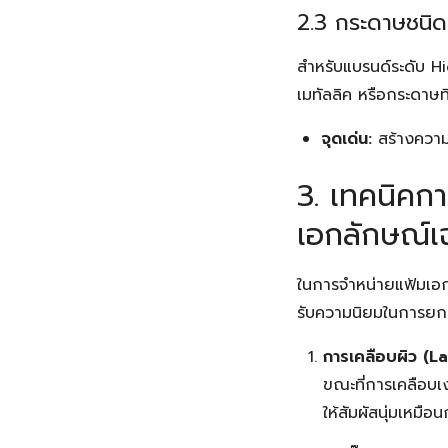
2.3 กระดาษชนิด
สำหรับแบรนด์ระดับ Hig
เมทัลลิค หรือกระดาษที
จุดเด่น:
สร้างความร
3. เทคนิคกา
เอกลักษณ์เ
ในการจำหน่ายแฟ้มเอกส
รับความนิยมในการยก
การเคลือบผิว (L
ขณะที่การเคลือบเ
ให้สัมผัสนุ่มเหมือน