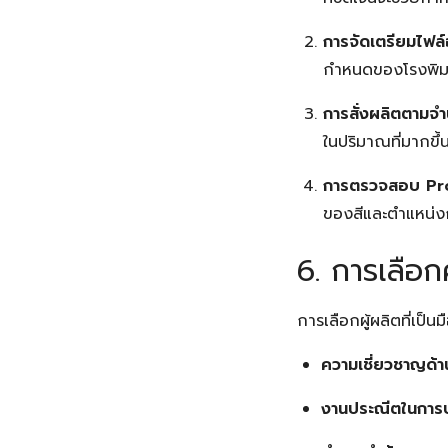
การจัดเตรียมไฟล์อ
กำหนดของโรงพิมพ์
การสั่งผลิตตามจำ
ในปริมาณที่มากขึ
การตรวจสอบ Pr
ของสีและตำแหน่ง
6. การเลือก
การเลือกผู้ผลิตที่เป็น
ความเชี่ยวชาญด้าน
งานประณีตในการ