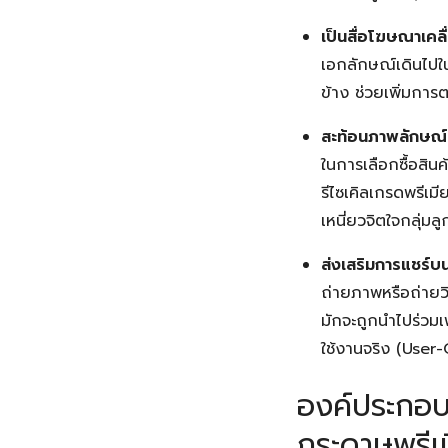
เป็นสื่อโฆษณาเคลื่
เอกลักษณ์เดินไปใน
ข้าง ช่วยเพิ่มการ
สะท้อนภาพลักษณ์ค
ในการเลือกซื้อสิ
รีไซเคิลเกรดพรีเม
เหนี่ยวจิตใจกลุ่มลูก
ส่งเสริมการแชร์
ถ่ายภาพหรือถ่ายว
มักจะถูกนำไปร่วมเ
ใช้งานจริง (Use
องค์ประกอบ
กระดาษพรีเ