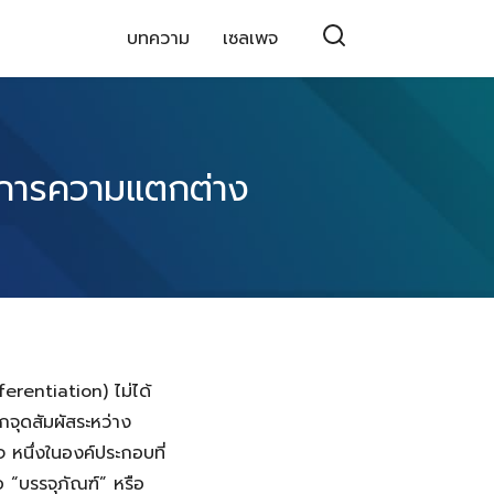
บทความ
เซลเพจ
องการความแตกต่าง
erentiation) ไม่ได้
จุดสัมผัสระหว่าง
หนึ่งในองค์ประกอบที่
 “บรรจุภัณฑ์” หรือ