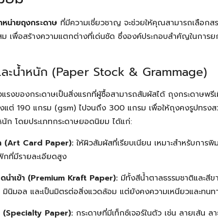
ำหน่ายถุงกระดาษ
ที่มีความเชี่ยวชาญ จะช่วยให้คุณสามารถเลือกส
สม เพื่อสร้างความแตกต่างที่เด่นชัด ซึ่งองค์ประกอบสำคัญในการ
าษและน้ำหนัก (Paper Stock & Grammage)
งของกระดาษเป็นสิ่งแรกที่ผู้ซื้อสามารถสัมผัสได้ ถุงกระดาษพรีเม
ั้งแต่ 190 แกรม (gsm) ไปจนถึง 300 แกรม เพื่อให้ถุงคงรูปทรงส
มีน้ำหนัก โดยประเภทกระดาษยอดนิยม ได้แก่:
ด (Art Card Paper):
ให้ผิวสัมผัสที่เรียบเนียน เหมาะสำหรับการพ
กที่มีรายละเอียดสูง
ดนำเข้า (Premium Kraft Paper):
มีทั้งสีน้ำตาลธรรมชาติและส
ชาติ มินิมอล และเป็นมิตรต่อสิ่งแวดล้อม แต่ยังคงความเหนียวและทนท
 (Specialty Paper):
กระดาษที่มีเท็กซ์เจอร์ในตัว เช่น ลายเส้น 