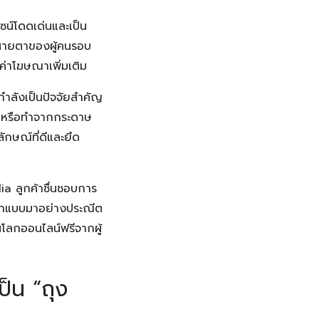
ีไซน์โดดเด่นและเป็น
ูดสายตาของผู้คนรอบ
ค่าโฆษณาเพิ่มเติม
กำลังเป็นปัจจัยสำคัญ
าย หรือทำจากกระดาษ
ักษณ์ที่ดีและยึด
a ลูกค้าชื่นชอบการ
ออกแบบมาอย่างประณีต
นโลกออนไลน์ฟรีจากผู้
็น “ถุง