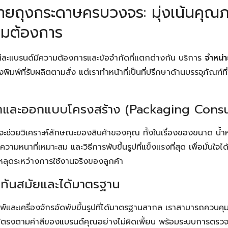
่ายถุงกระดาษครบวงจร: มุ่งเน้นคุ
ามต้องการ
แต่ละแบรนด์มีความต้องการและข้อจำกัดที่แตกต่างกัน บริการ
จำหน่
รงพิมพ์ที่รับผลิตตามสั่ง แต่เราทำหน้าที่เป็นที่ปรึกษาด้านบรรจุภัณฑ์
ษาและออกแบบโครงสร้าง (Packaging Consu
าจะช่วยวิเคราะห์ลักษณะของสินค้าของคุณ ทั้งในเรื่องของขนาด น้ำห
มหนาที่เหมาะสม และวิธีการพับขึ้นรูปที่แข็งแรงที่สุด เพื่อมั่นใจได
หลุดระหว่างการใช้งานจริงของลูกค้า
่ทันสมัยและได้มาตรฐาน
มพ์และเครื่องจักรอัดพับขึ้นรูปที่ได้มาตรฐานสากล เราสามารถควบ
้ตรงตามค่าสีของแบรนด์คุณอย่างไม่ผิดเพี้ยน พร้อมระบบการตร