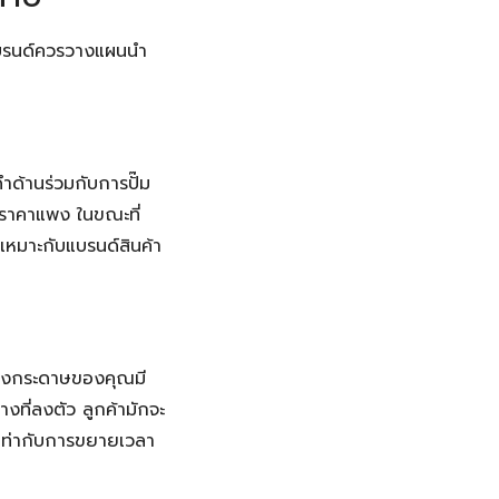
 แบรนด์ควรวางแผนนำ
ำด้านร่วมกับการปั๊ม
าราคาแพง ในขณะที่
 เหมาะกับแบรนด์สินค้า
ากถุงกระดาษของคุณมี
งที่ลงตัว ลูกค้ามักจะ
่งเท่ากับการขยายเวลา