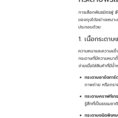
การเลือกพันธมิตรผู้
จ
ของถุงได้อย่างเหมาะ
ประกอบด้วย:
1. เนื้อกระด
ความหนาและความแข็งแร
กระดาษที่มีความหนาต
ง่ายเมื่อใส่สินค้าที่
กระดาษอาร์ตการ์
ภาพถ่าย หรือกราฟิ
กระดาษคราฟท์เกร
รู้สึกที่เป็นธรรม
กระดาษชนิดพิเศษ