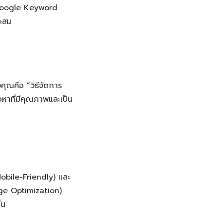
ง Google Keyword
าะสม
คุณคือ “วิธีจัดการ
อหาที่มีคุณภาพและเป็น
Mobile-Friendly) และ
age Optimization)
้น