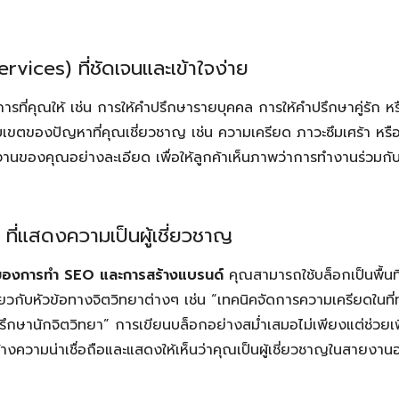
ervices) ที่ชัดเจนและเข้าใจง่าย
รที่คุณให้ เช่น การให้คำปรึกษารายบุคคล การให้คำปรึกษาคู่รัก หรื
เขตของปัญหาที่คุณเชี่ยวชาญ เช่น ความเครียด ภาวะซึมเศร้า หรื
านของคุณอย่างละเอียด เพื่อให้ลูกค้าเห็นภาพว่าการทำงานร่วมกับ
 ที่แสดงความเป็นผู้เชี่ยวชาญ
Search
Search
for:
ของการทำ SEO และการสร้างแบรนด์
คุณสามารถใช้บล็อกเป็นพื้นที
วกับหัวข้อทางจิตวิทยาต่างๆ เช่น “เทคนิคจัดการความเครียดในที่
ษานักจิตวิทยา” การเขียนบล็อกอย่างสม่ำเสมอไม่เพียงแต่ช่วยเพ
างความน่าเชื่อถือและแสดงให้เห็นว่าคุณเป็นผู้เชี่ยวชาญในสายงานอ