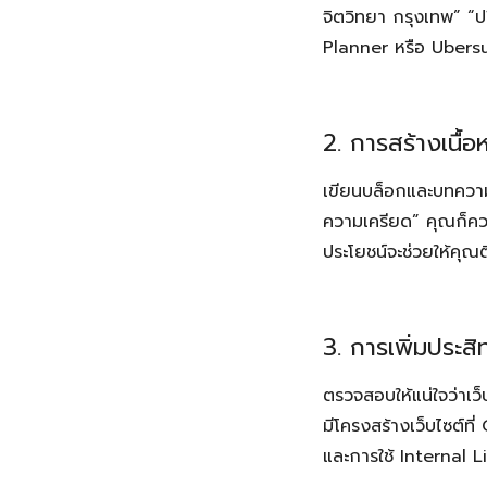
จิตวิทยา กรุงเทพ” “ป
Planner หรือ Ubersugg
2. การสร้างเนื้
เขียนบล็อกและบทความท
ความเครียด” คุณก็ควร
ประโยชน์จะช่วยให้คุณต
3. การเพิ่มประ
ตรวจสอบให้แน่ใจว่าเว
มีโครงสร้างเว็บไซต์ท
และการใช้ Internal Lin