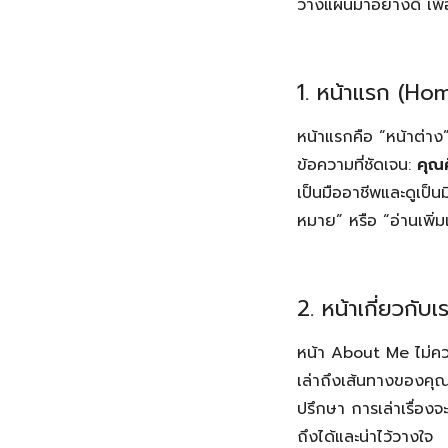
วางแผนมาอย่างดี เพื
1. หน้าแรก (Ho
หน้าแรกคือ “หน้าต่าง
ข้อความที่ชัดเจน:
คุณ
เป็นมืออาชีพและดูเป็น
หมาย” หรือ “อ่านเพิ่ม
2. หน้าเกี่ยวกั
หน้า About Me ไม่ควรเ
เล่าถึงเส้นทางของคุ
ปรึกษา การเล่าเรื่องจ
ถึงได้และน่าไว้วางใจ