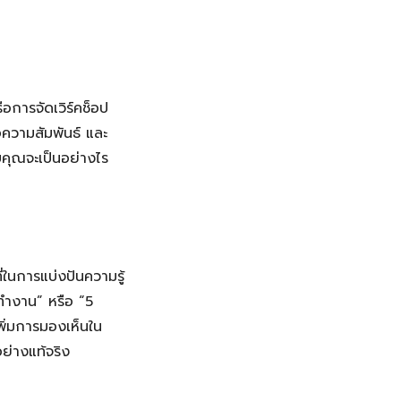
อการจัดเวิร์คช็อป
อความสัมพันธ์ และ
คุณจะเป็นอย่างไร
่ในการแบ่งปันความรู้
ทำงาน” หรือ “5
ิ่มการมองเห็นใน
ย่างแท้จริง