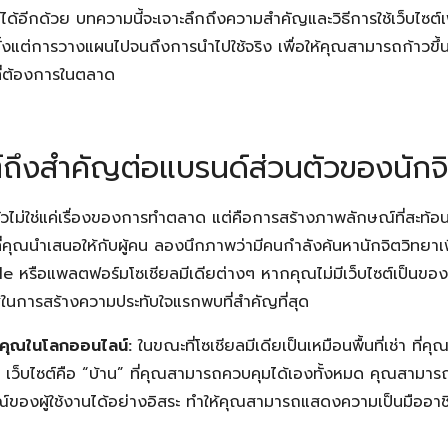
ด้อีกด้วย บทความนี้จะเจาะลึกถึงความสำคัญและวิธีการใช้เว็บไซต์เ
ตั้งแต่การวางแผนไปจนถึงการนำไปใช้จริง เพื่อให้คุณสามารถก้าวขึ้นมา
ที่ต้องการในตลาด
ต์ถึงสำคัญต่อแบรนด์ส่วนตัวของนักจ
วไม่ใช่แค่เรื่องของการทำตลาด แต่คือการสร้างภาพลักษณ์ที่สะท้
ี่คุณนำเสนอให้กับผู้คน ลองนึกภาพว่ามีคนกำลังค้นหานักจิตวิทยา
e หรือแพลตฟอร์มโซเชียลมีเดียต่างๆ หากคุณไม่มีเว็บไซต์เป็นของตั
การสร้างความประทับใจแรกพบที่สำคัญที่สุด
องคุณในโลกออนไลน์:
ในขณะที่โซเชียลมีเดียเป็นเหมือนพื้นที่เช่า ที่
ว็บไซต์คือ “บ้าน” ที่คุณสามารถควบคุมได้เองทั้งหมด คุณสามา
ณ์ของผู้ใช้งานได้อย่างอิสระ ทำให้คุณสามารถแสดงความเป็นมืออ