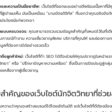
ถือและความเป็นมืออาชีพ:
เว็บไซต์ที่ออกแบบอย่างดีพร้อมเนื้อหาที่
ีที่ผู้เข้าชมเห็น มันเป็นเหมือน “นามบัตรดิจิทัล” ที่บอกว่าคุณจริงจ
เป็นประโยชน์แก่พวกเขา
มูลแบบครบวงจร:
คุณสามารถรวบรวมข้อมูลสำคัญทั้งหมดไว้ในที่เดียว
บการณ์ทำงาน ความเชี่ยวชาญพิเศษ บริการที่คุณให้ และช่องทางการต
มูลที่ต้องการได้อย่างรวดเร็ว
ถึงลูกค้าใหม่:
เว็บไซต์ที่ทำ SEO ได้ดีจะช่วยให้คุณปรากฏในหน้าแร
ิทยา” หรือ “ปรึกษาปัญหาความเครียด” ซึ่งเป็นการเปิดประตูสู่กลุ่
ยเหลือจากผู้เชี่ยวชาญ
ำคัญของเว็บไซต์นักจิตวิทยาที่ช่ว
ายความว่าคุณจะสร้างแบรนด์ได้โดยอัตโนมัติ แต่เว็บไซต์ที่ดีต้องมีอง