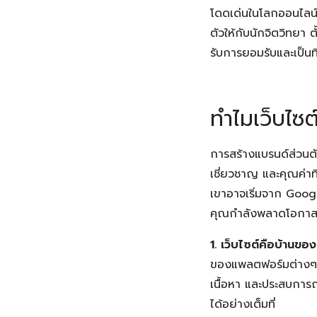
โดดเด่นในโลกออนไลน์ไ
ตัวให้กับนักจิตวิทยา 
รับการยอมรับและเป็น
ทำไมเว็บไซ
การสร้างแบรนด์ส่วนตั
เชี่ยวชาญ และคุณค่าท
เขาอาจเริ่มจาก Googl
คุณกำลังพลาดโอกาสใน
1. เว็บไซต์คือบ้านข
ของแพลตฟอร์มต่างๆ เ
เนื้อหา และประสบการ
ได้อย่างเต็มที่