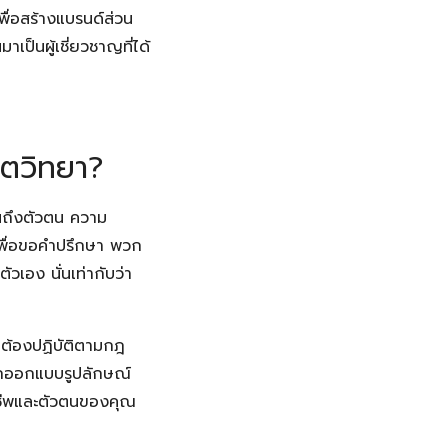
พื่อสร้างแบรนด์ส่วน
เป็นผู้เชี่ยวชาญที่ได้
ิตวิทยา?
อนถึงตัวตน ความ
เพื่อขอคำปรึกษา พวก
วเอง นั่นเท่ากับว่า
คุณต้องปฏิบัติตามกฎ
รถออกแบบรูปลักษณ์
าชีพและตัวตนของคุณ