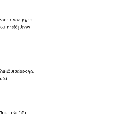
างมหาศาล ขออนุญาต
เช่น การใช้รูปภาพ
รทำให้เว็บไซต์ของคุณ
ณได้
ิทยา เช่น “นัก