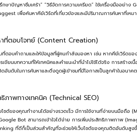
รึกษาปัญหาซึมเศร้า” “วิธีจัดการความเครียด” ใช้เครื่องมืออย่า
est เพื่อค้นหาคีย์เวิร์ดที่เกี่ยวข้องและมีปริมาณการค้นหาที่เหม
อหาที่ตอบโจทย์ (Content Creation)
ี่ตอบคำถามและให้ข้อมูลที่ผู้คนกำลังมองหา เช่น หากคีย์เวิร์ดของ
เขียนบทความที่ให้เทคนิคและคำแนะนำที่นำไปใช้ได้จริง การสร้างเนื้
ิดอันดับในการค้นหาและดึงดูดผู้เข้าชมที่มีโอกาสเป็นลูกค้าในอนาคต
สิทธิภาพทางเทคนิค (Technical SEO)
็บไซต์ของคุณทำงานได้อย่างรวดเร็ว มีการใช้งานที่ง่ายบนมือถือ (
ี่ Google Bot สามารถเข้าใจได้ง่าย การเพิ่มประสิทธิภาพภาพ (Im
king ที่ดีก็เป็นส่วนสำคัญที่จะช่วยให้เว็บไซต์ของคุณติดอันดับสูงขึ