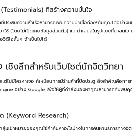
 (Testimonials) ที่สร้างความมั่นใจ
าที่ประสบความสำเร็จสามารถเพิ่มความน่าเชื่อถือให้กับคุณได้อย่
มาใช้ (โดยไม่เปิดเผยข้อมูลส่วนตัว) และนำเสนอในรูปแบบที่น่าสนใจ 
วิดีโอสั้นๆ ถ้าเป็นไปได้
 เชิงลึกสำหรับเว็บไซต์นักจิตวิทยา
มแต่ไม่มีใครหาเจอ ก็เหมือนการมีร้านค้าที่ปิดประตู สิ่งสำคัญคือกา
ngine อย่าง Google เพื่อให้ผู้ที่กำลังมองหาคุณสามารถค้นพบคุ
เวิร์ด (Keyword Research)
ว่ากลุ่มเป้าหมายของคุณใช้คำค้นหาอะไรบ้างในการค้นหาบริการทางจิตว