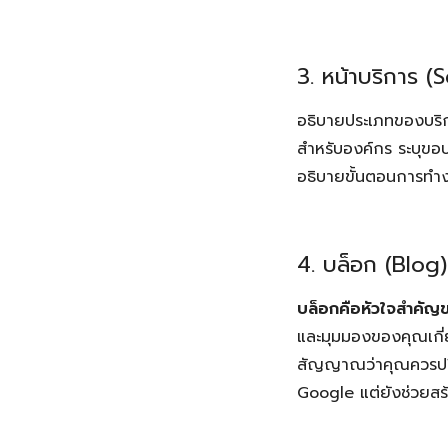
3. หน้าบริการ (S
อธิบายประเภทของบริกา
สำหรับองค์กร ระบุขอบ
อธิบายขั้นตอนการทำง
4. บล็อก (Blog)
บล็อกคือหัวใจสำคัญ
และมุมมองของคุณเกี่ย
สัญญาณว่าคุณควรปรึก
Google แต่ยังช่วยสร้