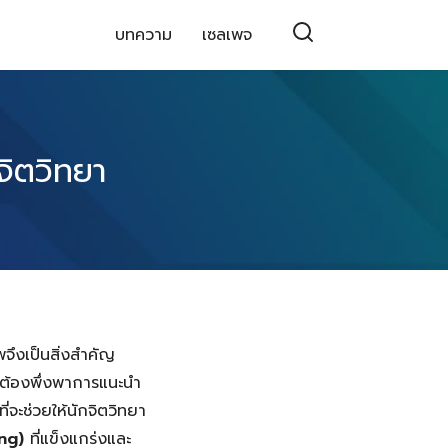
บทความ
เซลเพจ
จิตวิทยา
ีพจึงเป็นสิ่งสำคัญ
อาจต้องพึ่งพาการแนะนำ
่จะช่วยให้นักจิตวิทยา
ng)
ที่แข็งแกร่งและ