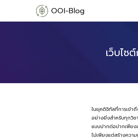
Skip
OOI-Blog
to
content
เว็บไซต
ในยุคดิจิทัลที่การเข้า
อย่างยิ่งสำหรับทุกวิช
แบบปากต่อปากเพียงอย
ไม่เพียงแต่สร้างความ