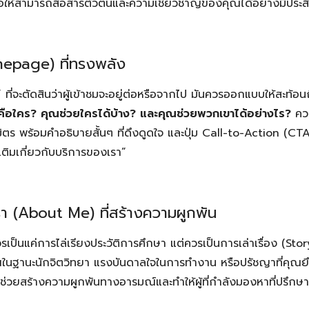
่อให้สามารถสื่อสารตัวตนและความเชี่ยวชาญของคุณได้อย่างมีประส
mepage) ที่ทรงพลัง
” ที่จะตัดสินว่าผู้เข้าชมจะอยู่ต่อหรือจากไป มันควรออกแบบให้สะท้
คือใคร? คุณช่วยใครได้บ้าง? และคุณช่วยพวกเขาได้อย่างไร?
ควร
มิตร พร้อมคำอธิบายสั้นๆ ที่ดึงดูดใจ และปุ่ม Call-to-Action (CTA) 
เติมเกี่ยวกับบริการของเรา”
บเรา (About Me) ที่สร้างความผูกพัน
ป็นแค่การไล่เรียงประวัติการศึกษา แต่ควรเป็นการเล่าเรื่อง (Story
ณในฐานะนักจิตวิทยา แรงบันดาลใจในการทำงาน หรือปรัชญาที่คุณยึ
ะช่วยสร้างความผูกพันทางอารมณ์และทำให้ผู้ที่กำลังมองหาที่ปรึกษารู้