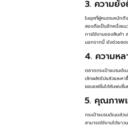
3. ความยั่ง
ในยุคที่ผู้คนตระหนัก
สองถือเป็นอีกหนึ่งแ
การใช้งานของสินค้า 
นอกจากนี้ ยังช่วยลดป
4. ความหล
ตลาดกระเป๋าแบรนด์เน
เลิกผลิตไปแล้วและหาซื
ชอบแฟชั่นได้ค้นพบชิ้น
5. คุณภาพแ
กระเป๋าแบรนด์เนมส่วน
สามารถใช้งานได้ยาวนา