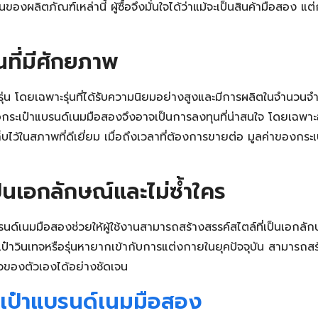
ลิตภัณฑ์เหล่านี้ ผู้ซื้อจึงมั่นใจได้ว่าแม้จะเป็นสินค้ามือสอง แต
นที่มีศักยภาพ
่น โดยเฉพาะรุ่นที่ได้รับความนิยมอย่างสูงและมีการผลิตในจำนวนจำกั
ื้อกระเป๋าแบรนด์เนมมือสองจึงอาจเป็นการลงทุนที่น่าสนใจ โดยเฉพา
็บไว้ในสภาพที่ดีเยี่ยม เมื่อถึงเวลาที่ต้องการขายต่อ มูลค่าของกระเ
เป็นเอกลักษณ์และไม่ซ้ำใคร
รนด์เนมมือสองช่วยให้ผู้ใช้งานสามารถสร้างสรรค์สไตล์ที่เป็นเอกลัก
าวินเทจหรือรุ่นหายากเข้ากับการแต่งกายในยุคปัจจุบัน สามารถสร้า
ัวของตัวเองได้อย่างชัดเจน
เป๋าแบรนด์เนมมือสอง