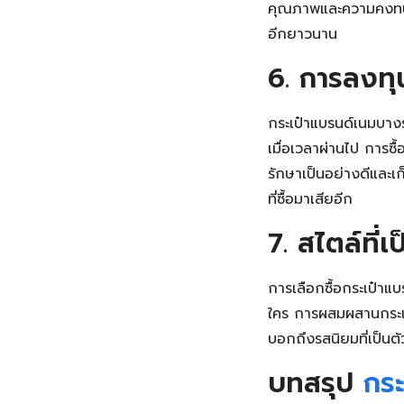
คุณภาพและความคงทนของผ
อีกยาวนาน
6. การลงทุ
กระเป๋าแบรนด์เนมบางรุ
เมื่อเวลาผ่านไป การซ
รักษาเป็นอย่างดีและเก
ที่ซื้อมาเสียอีก
7. สไตล์ที่
การเลือกซื้อกระเป๋าแบ
ใคร การผสมผสานกระเป๋
บอกถึงรสนิยมที่เป็นต
บทสรุป
กระ