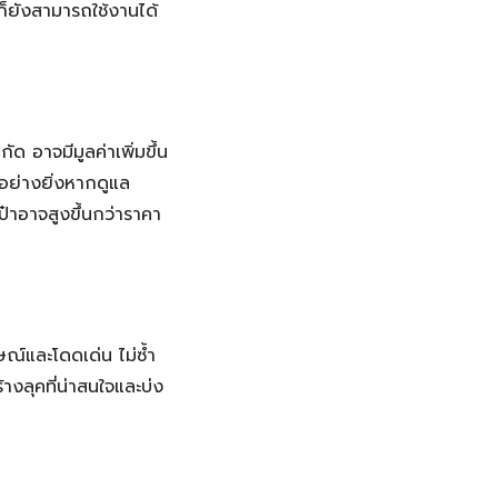
่ก็ยังสามารถใช้งานได้
ด อาจมีมูลค่าเพิ่มขึ้น
ะอย่างยิ่งหากดูแล
ป๋าอาจสูงขึ้นกว่าราคา
ษณ์และโดดเด่น ไม่ซ้ำ
งลุคที่น่าสนใจและบ่ง