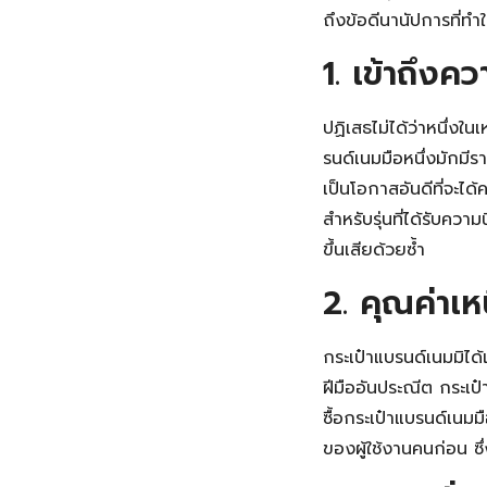
ถึงข้อดีนานัปการที่ท
1. เข้าถึงค
ปฏิเสธไม่ได้ว่าหนึ่งใ
รนด์เนมมือหนึ่งมักมี
เป็นโอกาสอันดีที่จะได
สำหรับรุ่นที่ได้รับคว
ขึ้นเสียด้วยซ้ำ
2. คุณค่าเห
กระเป๋าแบรนด์เนมมิได้
ฝีมืออันประณีต กระเป
ซื้อกระเป๋าแบรนด์เนม
ของผู้ใช้งานคนก่อน ซึ่