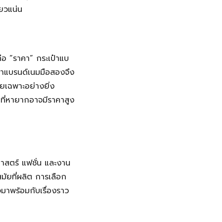
ียวแน่น
คือ “ราคา” กระเป๋าแบ
ป๋าแบรนด์เนมมือสองจึง
ดยเฉพาะอย่างยิ่ง
่นที่หายากอาจมีราคาสูง
ิศาสตร์ แฟชั่น และงาน
มัยที่ผลิต การเลือก
มาพร้อมกับเรื่องราว