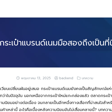
กระเป๋าแบรนด์เนมมือสองถึงเป็นที่
พฤษภาคม 13, 2025
backend
บทความ
ุนเวียนเปลี่ยนผันอยู่เสมอ กระเป๋าแบรนด์เนมยังคงเป็นสัญลักษณ์แ
ทว่าในปัจจุบัน นอกเหนือจากกระเป๋าใหม่แกะกล่องแล้ว ตลาดกระเป
วามนิยมอย่างต่อเนื่อง จนกลายเป็นอีกหนึ่งทางเลือกที่น่าสนใจสำหรั
าเหล่านี้ อะไรคือเบื้องหลังความนิยมอันไม่เสื่อมคลายนี้? บทความ