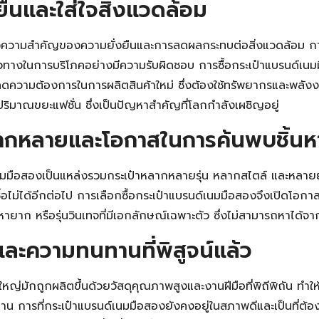
ยืนและใส่ใจสิ่งแวดล้อม
ถึงความสำคัญของความยั่งยืนและการลดผลกระทบต่อสิ่งแวดล้อม การเ
นวทางในการบริโภคอย่างมีความรับผิดชอบ การซื้อกระเป๋าแบรนด์เนม
ลดความต้องการในการผลิตสินค้าใหม่ ซึ่งต้องใช้ทรัพยากรและพลั
ริมาณขยะแฟชั่น ซึ่งเป็นปัญหาสำคัญที่โลกกำลังเผชิญอยู่
ากหลายและโอกาสในการค้นพบชิ้นห
มมือสองเป็นแหล่งรวมกระเป๋าหลากหลายรุ่น หลากสไตล์ และหลายยุ
้อไม่ได้อีกต่อไป การเลือกซื้อกระเป๋าแบรนด์เนมมือสองจึงเปิดโอกาสให้
Search
Search
หายาก หรือรุ่นวินเทจที่มีเอกลักษณ์เฉพาะตัว ซึ่งไม่สามารถหาได้จาก
for:
ละความทนทานที่พิสูจน์แล้ว
ใหญ่มักถูกผลิตขึ้นด้วยวัสดุคุณภาพสูงและงานฝีมือที่พิถีพิถัน ทำ
น การที่กระเป๋าแบรนด์เนมมือสองยังคงอยู่ในสภาพดีและเป็นที่ต้อ