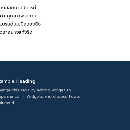
กข้อดีนานัปการที่
้มค่า คุณภาพ ความ
าแบรนด์เนมมือสองจึง
วลาอย่างแท้จริง
xample Heading
ange this text by adding widget to
ppearance → Widgets and choose Footer
lumn 4.