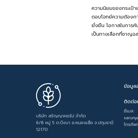
ความนิยมของกระเป๋าแบ
ตอบโจทย์ความต้องการ
ยั่งยืน โอกาสในการค้
เป็นทางเลือกที่ชาญฉ
ข้อมูล
ติดต่อ
อีเมล:
บริษัท สรัญญาคอร์ป จำกัด
saruny
6/8 หมู่ 5 ต.บึงบา อ.หนองเสือ จ.ปทุมธานี
โทรศัพท
12170