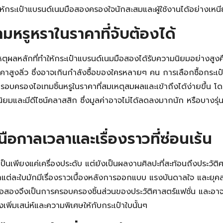
ำให้กระเป๋าแบรนด์เนมมือสองครองใจนักสะสมและผู้ใช้งานได้อย่างเหน
วามหรูหราในราคาที่จับต้องได้
นเหตุผลหลักที่ทำให้กระเป๋าแบรนด์เนมมือสองได้รับความนิยมอย่างสูง
ราคาสูงลิ่ว ซึ่งอาจเกินกำลังซื้อของใครหลายๆ คน การเลือกซื้อกระเ
้ครอบครองไอเทมชิ้นหรูในราคาที่สมเหตุสมผลและเข้าถึงได้ง่ายขึ้น โ
ามนิยมและมีดีไซน์คลาสสิก ซึ่งมูลค่าอาจไม่ได้ลดลงมากนัก หรือบางรุ
นือกาลเวลาและเรื่องราวที่ซ่อนเร้น
เป็นเพียงแค่เครื่องประดับ แต่ยังเป็นผลงานศิลปะที่สะท้อนถึงประวัต
๋าแต่ละใบมักมีเรื่องราวเบื้องหลังการออกแบบ แรงบันดาลใจ และยุคส
มือสองจึงเป็นการครอบครองชิ้นส่วนของประวัติศาสตร์แฟชั่น และอาจ
งเพิ่มเสน่ห์และความพิเศษให้กับกระเป๋าใบนั้นๆ