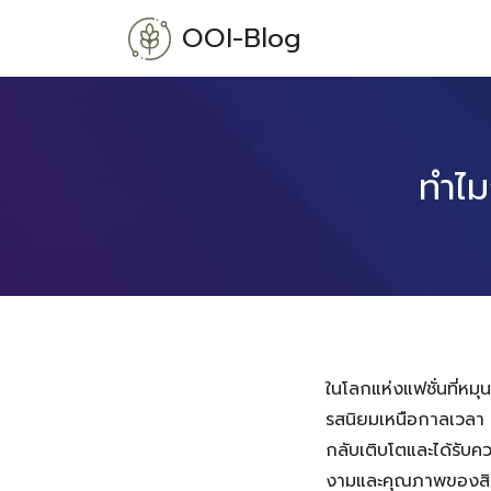
Skip
OOI-Blog
to
content
ทำไม
ในโลกแห่งแฟชั่นที่หม
รสนิยมเหนือกาลเวลา 
กลับเติบโตและได้รับค
งามและคุณภาพของสินค้