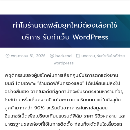
Skip
to
content
ทำไมร้านติดฟิล์มยุคใหม่ต้องเลือกใช้
บริการ รับทำเว็บ WordPress
,
พฤษภาคม 31, 2026
backend
บทความ
รับทำเว็บไซต์ด้วย
wordpress
พฤติกรรมของผู้บริโภคในการเลือกศูนย์บริการตกแต่งยาน
ยนต์ โดยเฉพาะ “ร้านติดฟิล์มกรองแสง” ได้เปลี่ยนแปลงไป
อย่างสิ้นเชิง จากในอดีตที่ลูกค้ามักจะขับรถตระเวนหาร้านที่อยู่
ใกล้บ้าน หรือเลือกจากป้ายโฆษณาตามริมถนน แต่ในปัจจุบัน
ลูกค้ามากกว่า 90% จะเริ่มต้นจากการค้นหาข้อมูลบน
อินเทอร์เน็ตเพื่อเปรียบเทียบแบรนด์ฟิล์ม ราคา รีวิวผลงาน และ
มาตรฐานของห้องที่ใช้ในการติดตั้ง ก่อนที่จะตัดสินใจเลี้ยวรถ