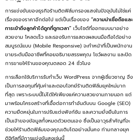
การแข่งขันของธุรกิจร้านติดฟิล์มกรองแสงในปัจจุบันไม่ใช่แค่
เรื่องของราคาอีกต่อไป แต่เป็นเรื่องของ
“ความน่าเชื่อถือและ
การเข้าถึงลูกค้าได้ถูกที่ถูกเวลา”
เว็บไซต์ที่ออกแบบมาอย่าง
สวยงาม โหลดเร็ว และรองรับการแสดงผลบนมือถือได้อย่าง
สมบูรณ์แบบ (Mobile Responsive) จะทำหน้าที่เป็นพนักงาน
ขายระดับมืออาชีพที่คอยอธิบายสรรพคุณ โชว์ผลงาน และปิด
การขายให้ร้านของคุณตลอด 24 ชั่วโมง
การเลือกใช้บริการรับทำเว็บ WordPress จากผู้เชี่ยวชาญ จึง
เป็นการลงทุนที่คุ้มค่าและตอบโจทย์ร้านติดฟิล์มยุคใหม่มาก
ที่สุด เพราะระบบนี้ไม่ได้ให้เพียงแค่ความสวยงามภายนอก แต่
มาพร้อมโครงสร้างที่เอื้อต่อการทำอันดับบน Google (SEO)
ความยืดหยุ่นในการปรับแต่งฟังก์ชัน และความยั่งยืนในการ
เป็นเจ้าของข้อมูลทั้งหมดด้วยตนเอง ซึ่งเป็นอาวุธสำคัญที่จะ
ช่วยให้ร้านติดฟิล์มของคุณเติบโตอย่างมั่นคง ท่ามกลางยุค
ดิจิทัลที่มีการแข่งขันสูงเช่นนี้