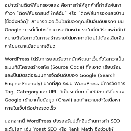
อย่างร้านติดฟิล์มกรองแสง คือการทำให้ลูกค้าที่กำลังค้นหา
คำว่า “ติดฟิล์มรถยนต์ ใกล้ฉัน” หรือ “ติดฟิล์มกรองแสงบ้าน
[ชื่อจังหวัด]” สามารถเจอเว็บไซต์ของคุณเป็นอันดับแรกๆ บน
Google การที่เว็บไซต์สามารถติดหน้าแรกในคีย์เวิร์ดเหล่านี้ได้
หมายถึงโอกาสในการสร้างรายได้มหาศาลโดยไม่ต้องเสียเงิน
ค่าโฆษณาแม้แต่บาทเดียว
WordPress ได้รับการยอมรับจากนักพัฒนาเว็บทั่วโลกว่าเป็น
ระบบที่มีโครงสร้างรหัส (Source Code) ที่สะอาด เรียบร้อย
และเป็นมิตรต่อระบบการจัดอันดับของ Google (Search
Engine Friendly) มากที่สุด ระบบ WordPress มีการจัดการ
Tag, Category และ URL ที่เป็นระเบียบ ทำให้อัลกอริทึมของ
Google เข้ามาเก็บข้อมูล (Crawl) และทำความเข้าใจเนื้อหา
ภายในเว็บได้อย่างรวดเร็ว
นอกจากนี้ WordPress ยังรองรับปลั๊กอินด้านการทำ SEO
ระดับโลก เช่น Yoast SEO หรือ Rank Math ซึ่งช่วยให้