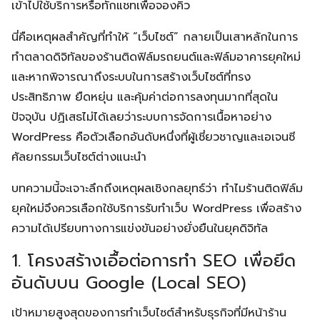
เข้าไปใช้บริการหรือทักแชทเพื่อจองคิว
นี่คือเหตุผลสำคัญที่ทำให้ “เว็บไซต์” กลายเป็นเสาหลักในการ
ทำตลาดดิจิทัลของร้านติดฟิล์มรถยนต์และฟิล์มอาคารยุคใหม่
และหากพิจารณาถึงระบบในการสร้างเว็บไซต์ที่ทรง
ประสิทธิภาพ ยืดหยุ่น และคุ้มค่าต่อการลงทุนมากที่สุดใน
ปัจจุบัน ปฏิเสธไม่ได้เลยว่าระบบการจัดการเนื้อหาอย่าง
WordPress คือตัวเลือกอันดับหนึ่งที่ผู้เชี่ยวชาญและเอเจนซี
ศัลยกรรมเว็บไซต์ต่างแนะนำ
บทความนี้จะเจาะลึกถึงเหตุผลเชิงกลยุทธ์ว่า ทำไมร้านติดฟิล์ม
ยุคใหม่จึงควรเลือกใช้บริการรับทำเว็บ WordPress เพื่อสร้าง
ความได้เปรียบทางการแข่งขันอย่างยั่งยืนในยุคดิจิทัล
1. โครงสร้างเอื้อต่อการทำ SEO เพื่อยึด
อันดับบน Google (Local SEO)
เป้าหมายสูงสุดของการทำเว็บไซต์สำหรับธุรกิจที่มีหน้าร้าน