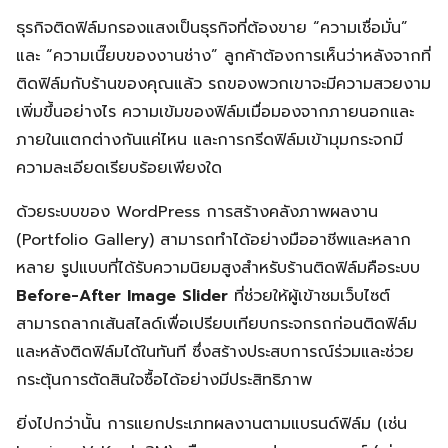
ธุรกิจติดฟิล์มกรองแสงเป็นธุรกิจที่ต้องขาย “ความเชื่อมั่น”
และ “ความเนี๊ยบของงานช่าง” ลูกค้าต้องการเห็นว่าหลังจากที่
ติดฟิล์มกับร้านของคุณแล้ว รถของพวกเขาจะมีความสวยงาม
เพิ่มขึ้นอย่างไร ความเข้มของฟิล์มเมื่อมองจากภายนอกและ
ภายในแตกต่างกันแค่ไหน และการกรีดฟิล์มเข้ามุมกระจกมี
ความละเอียดเรียบร้อยเพียงใด
ด้วยระบบของ WordPress การสร้างคลังภาพผลงาน
(Portfolio Gallery) สามารถทำได้อย่างมืออาชีพและหลาก
หลาย รูปแบบที่ได้รับความนิยมสูงสำหรับร้านติดฟิล์มคือระบบ
Before-After Image Slider
ที่ช่วยให้ผู้เข้าชมเว็บไซต์
สามารถลากเส้นสไลด์เพื่อเปรียบเทียบกระจกรถก่อนติดฟิล์ม
และหลังติดฟิล์มได้ในทันที ซึ่งสร้างประสบการณ์ร่วมและช่วย
กระตุ้นการตัดสินใจซื้อได้อย่างมีประสิทธิภาพ
ยิ่งไปกว่านั้น การแยกประเภทผลงานตามแบรนด์ฟิล์ม (เช่น