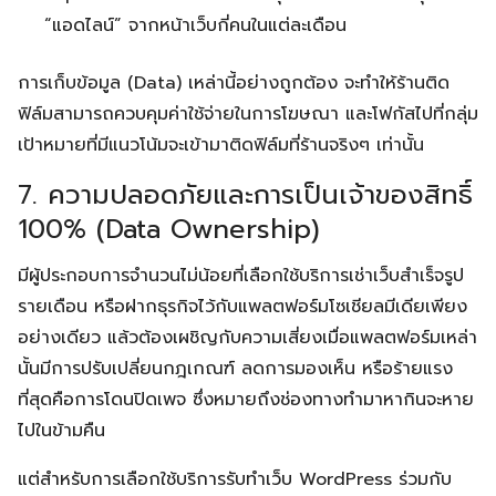
“แอดไลน์” จากหน้าเว็บกี่คนในแต่ละเดือน
การเก็บข้อมูล (Data) เหล่านี้อย่างถูกต้อง จะทำให้ร้านติด
ฟิล์มสามารถควบคุมค่าใช้จ่ายในการโฆษณา และโฟกัสไปที่กลุ่ม
เป้าหมายที่มีแนวโน้มจะเข้ามาติดฟิล์มที่ร้านจริงๆ เท่านั้น
7. ความปลอดภัยและการเป็นเจ้าของสิทธิ์
100% (Data Ownership)
มีผู้ประกอบการจำนวนไม่น้อยที่เลือกใช้บริการเช่าเว็บสำเร็จรูป
รายเดือน หรือฝากธุรกิจไว้กับแพลตฟอร์มโซเชียลมีเดียเพียง
อย่างเดียว แล้วต้องเผชิญกับความเสี่ยงเมื่อแพลตฟอร์มเหล่า
นั้นมีการปรับเปลี่ยนกฎเกณฑ์ ลดการมองเห็น หรือร้ายแรง
ที่สุดคือการโดนปิดเพจ ซึ่งหมายถึงช่องทางทำมาหากินจะหาย
ไปในข้ามคืน
แต่สำหรับการเลือกใช้บริการรับทำเว็บ WordPress ร่วมกับ