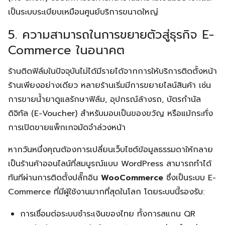
เป็นระบบระเบียบเหมือนศูนย์บริการขนาดใหญ่
5. ความสามารถในการขยายตัวสู่ธุรกิจ E-
Commerce ในอนาคต
Search
Search
for:
ร้านติดฟิล์มในปัจจุบันไม่ได้มีรายได้จากการให้บริการติดตั้งหน้า
ร้านเพียงอย่างเดียว หลายร้านเริ่มมีการขยายไลน์สินค้า เช่น
การขายน้ำยาดูแลรักษาฟิล์ม, อุปกรณ์ล้างรถ, บัตรกำนัล
ดิจิทัล (E-Voucher) สำหรับมอบเป็นของขวัญ หรือแม้กระทั่ง
การเปิดขายแพ็กเกจมัดจำล่วงหน้า
หากวันหนึ่งคุณต้องการเปลี่ยนเว็บไซต์ข้อมูลธรรมดาให้กลาย
เป็นร้านค้าออนไลน์ที่สมบูรณ์แบบ WordPress สามารถทำได้
ทันทีผ่านการติดตั้งปลั๊กอิน
WooCommerce
ซึ่งเป็นระบบ E-
Commerce ที่มีผู้ใช้งานมากที่สุดในโลก โดยระบบนี้รองรับ:
การเชื่อมต่อระบบชำระเงินของไทย ทั้งการสแกน QR