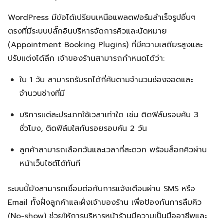
WordPress มีข้อได้เปรียบเหนือแพลตฟอร์มสำเร็จรูปอื่นๆ
ตรงที่มีระบบปลั๊กอินบริหารจัดการคิวและนัดหมาย
(Appointment Booking Plugins) ที่มีความเสถียรสูงและ
ปรับแต่งได้ลึก เจ้าของร้านสามารถกำหนดได้ว่า:
ใน 1 วัน สามารถรับรถได้กี่คันตามจำนวนช่องจอดและ
จำนวนช่างที่มี
บริการแต่ละประเภทใช้เวลาเท่าใด เช่น ติดฟิล์มรอบคัน 3
ชั่วโมง, ติดฟิล์มใสกันรอยรอบคัน 2 วัน
ลูกค้าสามารถเลือกวันและเวลาที่สะดวก พร้อมล็อกคิวผ่าน
หน้าเว็บไซต์ได้ทันที
ระบบนี้ยังสามารถเชื่อมต่อกับการแจ้งเตือนผ่าน SMS หรือ
Email ทั้งฝั่งลูกค้าและฝั่งเจ้าของร้าน เพื่อป้องกันการลืมคิว
(No-show) ช่วยให้การบริหารหน้าร้านมีความเป็นมืออาชีพและ