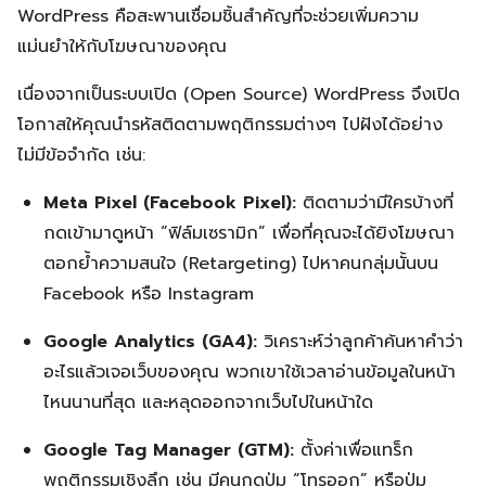
WordPress คือสะพานเชื่อมชิ้นสำคัญที่จะช่วยเพิ่มความ
แม่นยำให้กับโฆษณาของคุณ
เนื่องจากเป็นระบบเปิด (Open Source) WordPress จึงเปิด
โอกาสให้คุณนำรหัสติดตามพฤติกรรมต่างๆ ไปฝังได้อย่าง
ไม่มีข้อจำกัด เช่น:
Meta Pixel (Facebook Pixel):
ติดตามว่ามีใครบ้างที่
กดเข้ามาดูหน้า “ฟิล์มเซรามิก” เพื่อที่คุณจะได้ยิงโฆษณา
ตอกย้ำความสนใจ (Retargeting) ไปหาคนกลุ่มนั้นบน
Facebook หรือ Instagram
Google Analytics (GA4):
วิเคราะห์ว่าลูกค้าค้นหาคำว่า
อะไรแล้วเจอเว็บของคุณ พวกเขาใช้เวลาอ่านข้อมูลในหน้า
ไหนนานที่สุด และหลุดออกจากเว็บไปในหน้าใด
Google Tag Manager (GTM):
ตั้งค่าเพื่อแทร็ก
พฤติกรรมเชิงลึก เช่น มีคนกดปุ่ม “โทรออก” หรือปุ่ม