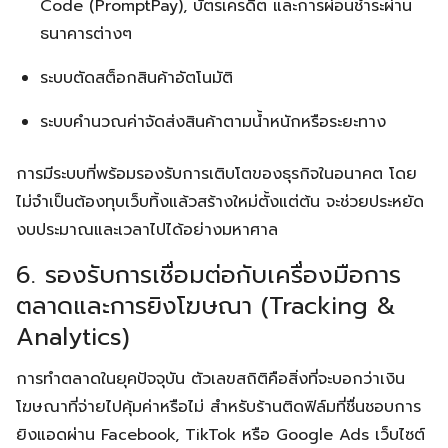
Code (PromptPay), บัตรเครดิต และการผ่อนชำระผ่าน
ธนาคารต่างๆ
ระบบตัดสต็อกสินค้าอัตโนมัติ
ระบบคำนวณค่าจัดส่งสินค้าตามน้ำหนักหรือระยะทาง
การมีระบบที่พร้อมรองรับการเติบโตของธุรกิจในอนาคต โดย
ไม่จำเป็นต้องทุบเว็บทิ้งแล้วสร้างใหม่ตั้งแต่ต้น จะช่วยประหยัด
งบประมาณและเวลาไปได้อย่างมหาศาล
6. รองรับการเชื่อมต่อกับเครื่องมือการ
ตลาดและการยิงโฆษณา (Tracking &
Analytics)
การทำตลาดในยุคปัจจุบัน ตัวเลขสถิติคือสิ่งที่จะบอกว่าเงิน
โฆษณาที่จ่ายไปคุ้มค่าหรือไม่ สำหรับร้านติดฟิล์มที่ชื่นชอบการ
ยิงแอดผ่าน Facebook, TikTok หรือ Google Ads เว็บไซต์