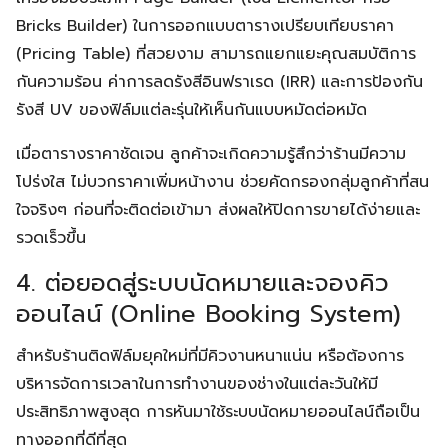
Bricks Builder) ในการออกแบบตารางเปรียบเทียบราคา
(Pricing Table) ที่สวยงาม สามารถแยกแยะคุณสมบัติการ
กันความร้อน ค่าการลดรังสีอินฟราเรด (IRR) และการป้องกัน
รังสี UV ของฟิล์มแต่ละรุ่นให้เห็นกันแบบหมัดต่อหมัด
เมื่อตารางราคาชัดเจน ลูกค้าจะเกิดความรู้สึกว่าร้านมีความ
โปร่งใส ไม่บวกราคาเพิ่มหน้างาน ช่วยคัดกรองกลุ่มลูกค้าที่สน
ใจจริงๆ ก่อนที่จะติดต่อเข้ามา ส่งผลให้ปิดการขายได้ง่ายและ
รวดเร็วขึ้น
4. ต่อยอดสู่ระบบนัดหมายและจองคิว
ออนไลน์ (Online Booking System)
สำหรับร้านติดฟิล์มยุคใหม่ที่มีคิวงานหนาแน่น หรือต้องการ
บริหารจัดการเวลาในการทำงานของช่างในแต่ละวันให้มี
ประสิทธิภาพสูงสุด การหันมาใช้ระบบนัดหมายออนไลน์ถือเป็น
ทางออกที่ดีที่สุด