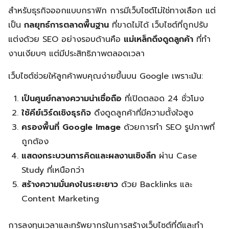
สำหรับธุรกิจออกแบบกราฟิก การมีเว็บไซต์ไม่ใช่ทางเลือก แต่
เป็น
กลยุทธ์การตลาดพื้นฐาน
ที่ขาดไม่ได้ เว็บไซต์ที่ถูกปรับ
แต่งด้วย SEO อย่างรอบด้านคือ
แม่เหล็กดึงดูดลูกค้า
ที่ทำ
งานเงียบๆ แต่มีประสิทธิภาพตลอดเวลา
เว็บไซต์ช่วยให้ลูกค้าพบคุณง่ายขึ้นบน Google เพราะมัน:
เป็นศูนย์กลางความน่าเชื่อถือ
ที่เปิดตลอด 24 ชั่วโมง
ใช้คีย์เวิร์ดเชิงธุรกิจ
ดึงดูดลูกค้าที่มีความตั้งใจสูง
ครองพื้นที่ Google Image
ด้วยการทำ SEO รูปภาพที่
ถูกต้อง
แสดงกระบวนการคิดและผลงานเชิงลึก
ผ่าน Case
Study ที่เหนือกว่า
สร้างความมั่นคงในระยะยาว
ด้วย Backlinks และ
Content Marketing
การลงทุนเวลาและทรัพยากรในการสร้างเว็บไซต์ที่ดีและทำ