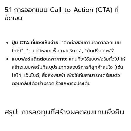
5.1 การออกแบบ Call-to-Action (CTA) ที่
ชัดเจน
ปุ่ม CTA ที่มองเห็นง่าย:
“ติดต่อสอบถามราคาออกแบบ
โลโก้”, “ดาวน์โหลดแพ็คเกจบริการ”, “นัดปรึกษาฟรี”
แบบฟอร์มติดต่อเฉพาะทาง:
แทนที่จะใช้แบบฟอร์มทั่วไป ให้
สร้างแบบฟอร์มที่ระบุประเภทของบริการที่ลูกค้าสนใจ (เช่น
โลโก้, เว็บไซต์, สื่อสิ่งพิมพ์) เพื่อให้ทีมสามารถเตรียมตัว
ตอบกลับได้อย่างรวดเร็วและตรงประเด็น
สรุป: การลงทุนที่สร้างผลตอบแทนยั่งยืน