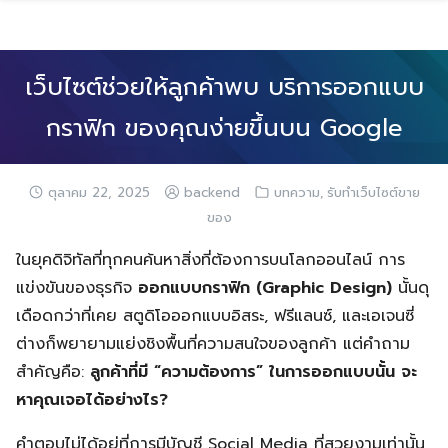
Skip
to
content
เว็บไซต์ช่วยให้ลูกค้าพบ บริการออกแบบ
กราฟิก ของคุณง่ายขึ้นบน Google
,
ตุลาคม 22, 2025
backend
บทความ
รับทำเว็บไซต์ขาย
ของ
ในยุคดิจิทัลที่ทุกคนค้นหาสิ่งที่ต้องการบนโลกออนไลน์ การ
แข่งขันของธุรกิจ
ออกแบบกราฟิก (Graphic Design)
นั้นดุ
เดือดกว่าที่เคย สตูดิโอออกแบบอิสระ, ฟรีแลนซ์, และเอเจนซี่
ต่างก็พยายามแย่งชิงพื้นที่ความสนใจของลูกค้า แต่คำถาม
สำคัญคือ:
ลูกค้าที่มี “ความต้องการ” ในการออกแบบนั้น จะ
หาคุณเจอได้อย่างไร?
คำตอบไม่ได้อยู่ที่การมีบัญชี Social Media ที่สวยงามเท่านั้น