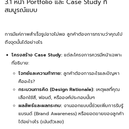
3.1 หน้า Portfolio และ Case Study ที่
Search
Search
สมบูรณ์แบบ
for:
การมีแค่ภาพสำเร็จรูปอาจไม่พอ ลูกค้าต้องการทราบว่าคุณไป
ถึงจุดนั้นได้อย่างไร
โครงสร้าง Case Study:
แต่ละโครงการควรมีหน้าเฉพาะ
ที่อธิบาย:
โจทย์และความท้าทาย:
ลูกค้าต้องการอะไรและปัญหา
คืออะไร?
กระบวนการคิด (Design Rationale):
เหตุผลที่คุณ
เลือกใช้สี, ฟอนต์, หรือองค์ประกอบนั้นๆ
ผลลัพธ์และผลกระทบ:
งานออกแบบนี้ช่วยเพิ่มการรับรู้
แบรนด์ (Brand Awareness) หรือยอดขายของลูกค้า
ได้อย่างไร (เน้นตัวเลข)