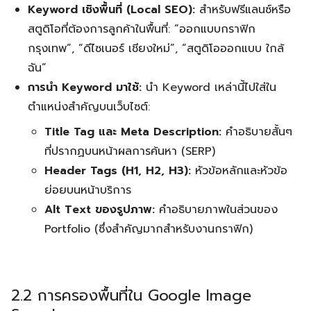
Keyword เชิงพื้นที่ (Local SEO):
สำหรับฟรีแลนซ์หรือ
สตูดิโอที่ต้องการลูกค้าในพื้นที่: “ออกแบบกราฟิก
กรุงเทพ”, “ดีไซเนอร์ เชียงใหม่”, “สตูดิโอออกแบบ ใกล้
ฉัน”
การนำ Keyword มาใช้:
นำ Keyword เหล่านี้ไปใส่ใน
ตำแหน่งสำคัญบนเว็บไซต์:
Title Tag และ Meta Description:
คำอธิบายสั้นๆ
ที่ปรากฏบนหน้าผลการค้นหา (SERP)
Header Tags (H1, H2, H3):
หัวข้อหลักและหัวข้อ
ย่อยบนหน้าบริการ
Alt Text ของรูปภาพ:
คำอธิบายภาพในส่วนของ
Portfolio (ซึ่งสำคัญมากสำหรับงานกราฟิก)
2.2 การครองพื้นที่ใน Google Image